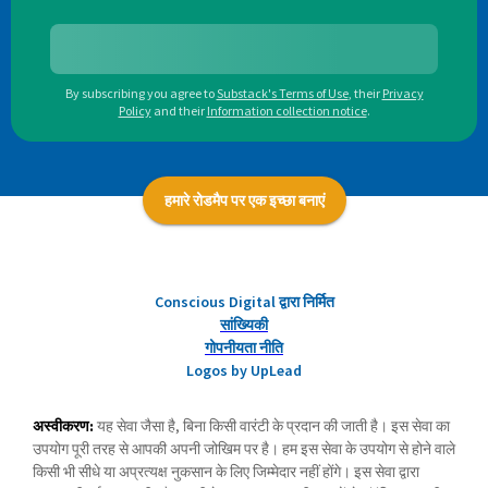
By subscribing you agree to
Substack's Terms of Use
,
their
Privacy
Policy
and their
Information collection notice
.
हमारे रोडमैप पर एक इच्छा बनाएं
Conscious Digital द्वारा निर्मित
सांख्यिकी
गोपनीयता नीति
Logos by UpLead
अस्वीकरण:
यह सेवा जैसा है, बिना किसी वारंटी के प्रदान की जाती है। इस सेवा का
उपयोग पूरी तरह से आपकी अपनी जोखिम पर है। हम इस सेवा के उपयोग से होने वाले
किसी भी सीधे या अप्रत्यक्ष नुकसान के लिए जिम्मेदार नहीं होंगे। इस सेवा द्वारा