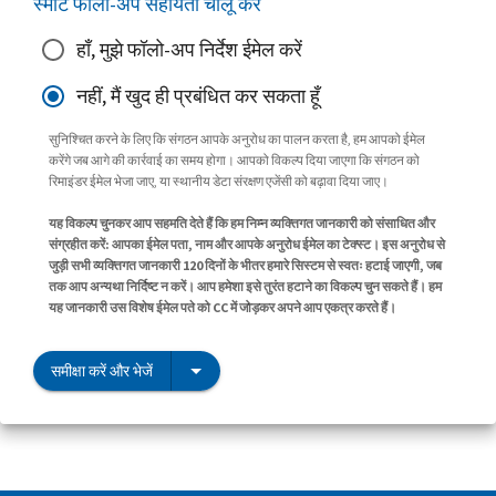
स्मार्ट फॉलो-अप सहायता चालू करें
हाँ, मुझे फॉलो-अप निर्देश ईमेल करें
नहीं, मैं खुद ही प्रबंधित कर सकता हूँ
सुनिश्चित करने के लिए कि संगठन आपके अनुरोध का पालन करता है, हम आपको ईमेल
करेंगे जब आगे की कार्रवाई का समय होगा। आपको विकल्प दिया जाएगा कि संगठन को
रिमाइंडर ईमेल भेजा जाए, या स्थानीय डेटा संरक्षण एजेंसी को बढ़ावा दिया जाए।
यह विकल्प चुनकर आप सहमति देते हैं कि हम निम्न व्यक्तिगत जानकारी को संसाधित और
संग्रहीत करें: आपका ईमेल पता, नाम और आपके अनुरोध ईमेल का टेक्स्ट। इस अनुरोध से
जुड़ी सभी व्यक्तिगत जानकारी 120 दिनों के भीतर हमारे सिस्टम से स्वतः हटाई जाएगी, जब
तक आप अन्यथा निर्दिष्ट न करें। आप हमेशा इसे तुरंत हटाने का विकल्प चुन सकते हैं। हम
यह जानकारी उस विशेष ईमेल पते को CC में जोड़कर अपने आप एकत्र करते हैं।
समीक्षा करें और भेजें