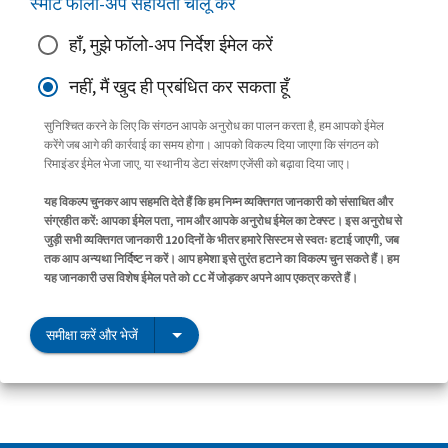
स्मार्ट फॉलो-अप सहायता चालू करें
हाँ, मुझे फॉलो-अप निर्देश ईमेल करें
नहीं, मैं खुद ही प्रबंधित कर सकता हूँ
सुनिश्चित करने के लिए कि संगठन आपके अनुरोध का पालन करता है, हम आपको ईमेल
करेंगे जब आगे की कार्रवाई का समय होगा। आपको विकल्प दिया जाएगा कि संगठन को
रिमाइंडर ईमेल भेजा जाए, या स्थानीय डेटा संरक्षण एजेंसी को बढ़ावा दिया जाए।
यह विकल्प चुनकर आप सहमति देते हैं कि हम निम्न व्यक्तिगत जानकारी को संसाधित और
संग्रहीत करें: आपका ईमेल पता, नाम और आपके अनुरोध ईमेल का टेक्स्ट। इस अनुरोध से
जुड़ी सभी व्यक्तिगत जानकारी 120 दिनों के भीतर हमारे सिस्टम से स्वतः हटाई जाएगी, जब
तक आप अन्यथा निर्दिष्ट न करें। आप हमेशा इसे तुरंत हटाने का विकल्प चुन सकते हैं। हम
यह जानकारी उस विशेष ईमेल पते को CC में जोड़कर अपने आप एकत्र करते हैं।
समीक्षा करें और भेजें