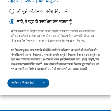
स्मार्ट फॉलो-अप सहायता चालू करें
हाँ, मुझे फॉलो-अप निर्देश ईमेल करें
नहीं, मैं खुद ही प्रबंधित कर सकता हूँ
सुनिश्चित करने के लिए कि संगठन आपके अनुरोध का पालन करता है, हम आपको ईमेल
करेंगे जब आगे की कार्रवाई का समय होगा। आपको विकल्प दिया जाएगा कि संगठन को
रिमाइंडर ईमेल भेजा जाए, या स्थानीय डेटा संरक्षण एजेंसी को बढ़ावा दिया जाए।
यह विकल्प चुनकर आप सहमति देते हैं कि हम निम्न व्यक्तिगत जानकारी को संसाधित और
संग्रहीत करें: आपका ईमेल पता, नाम और आपके अनुरोध ईमेल का टेक्स्ट। इस अनुरोध से
जुड़ी सभी व्यक्तिगत जानकारी 120 दिनों के भीतर हमारे सिस्टम से स्वतः हटाई जाएगी, जब
तक आप अन्यथा निर्दिष्ट न करें। आप हमेशा इसे तुरंत हटाने का विकल्प चुन सकते हैं। हम
यह जानकारी उस विशेष ईमेल पते को CC में जोड़कर अपने आप एकत्र करते हैं।
समीक्षा करें और भेजें