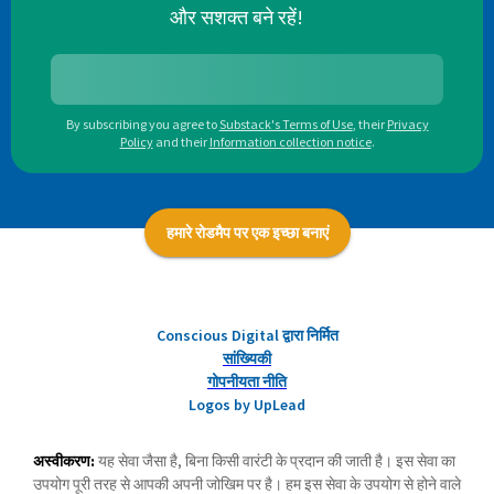
और सशक्त बने रहें!
By subscribing you agree to
Substack's Terms of Use
,
their
Privacy
Policy
and their
Information collection notice
.
हमारे रोडमैप पर एक इच्छा बनाएं
Conscious Digital द्वारा निर्मित
सांख्यिकी
गोपनीयता नीति
Logos by UpLead
अस्वीकरण:
यह सेवा जैसा है, बिना किसी वारंटी के प्रदान की जाती है। इस सेवा का
उपयोग पूरी तरह से आपकी अपनी जोखिम पर है। हम इस सेवा के उपयोग से होने वाले