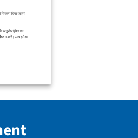
 विकल्प दिया जाएगा
के अनुरोध ईमेल का
िष्ट न करें। आप हमेशा
ment