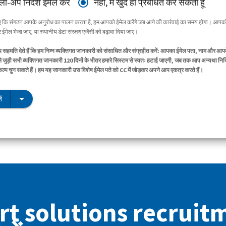
ॉलो-अप निर्देश ईमेल करें
नहीं, मैं खुद ही प्रबंधित कर सकता हूँ
िए कि संगठन आपके अनुरोध का पालन करता है, हम आपको ईमेल करेंगे जब आगे की कार्रवाई का समय होगा। आपको
ईमेल भेजा जाए, या स्थानीय डेटा संरक्षण एजेंसी को बढ़ावा दिया जाए।
सहमति देते हैं कि हम निम्न व्यक्तिगत जानकारी को संसाधित और संग्रहीत करें: आपका ईमेल पता, नाम और आप
े जुड़ी सभी व्यक्तिगत जानकारी 120 दिनों के भीतर हमारे सिस्टम से स्वतः हटाई जाएगी, जब तक आप अन्यथा निर्द
िकल्प चुन सकते हैं। हम यह जानकारी उस विशेष ईमेल पते को CC में जोड़कर अपने आप एकत्र करते हैं।
ं
t solutions recruit