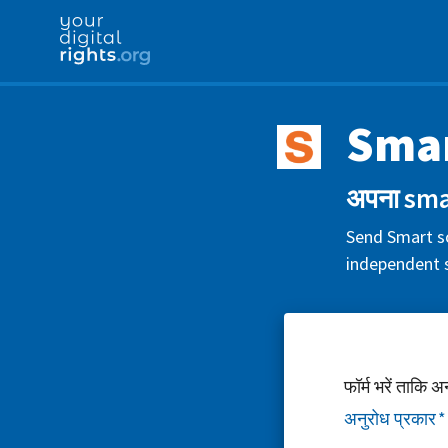
Smar
अपना smar
Send Smart so
independent s
फॉर्म भरें ताकि 
अनुरोध प्रकार
*