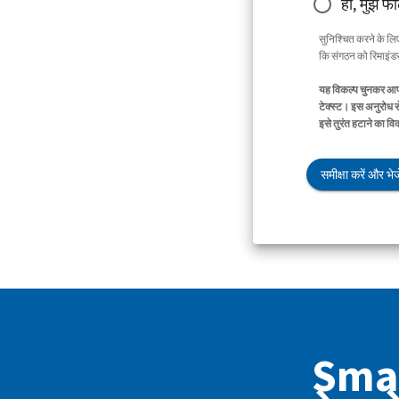
हाँ, मुझे फ
सुनिश्चित करने के ल
कि संगठन को रिमाइंडर 
यह विकल्प चुनकर आप 
टेक्स्ट। इस अनुरोध स
इसे तुरंत हटाने का व
समीक्षा करें और भेजे
Smar