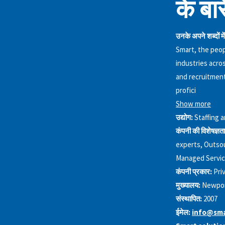
के बारे
उनके अपने शब्दों में
Smart, the peop
industries acro
and recruitment
profici
Show more
उद्योग:
Staffing 
कंपनी की विशेषज्ञता
experts, Outsou
Managed Service
कंपनी प्रकार:
Pri
मुख्यालय:
Newpor
संस्थापित:
2007
ईमेल:
info@sma