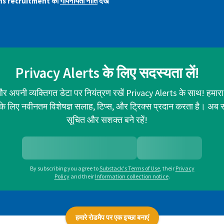
ns recruitment की
गोपनीयता नीति
देखें
Privacy Alerts के लिए सदस्यता लें!
र अपनी व्यक्तिगत डेटा पर नियंत्रण रखें Privacy Alerts के साथ! हमारा
ा के लिए नवीनतम विशेषज्ञ सलाह, टिप्स, और ट्रिक्स प्रदान करता है। अब 
सूचित और सशक्त बने रहें!
By subscribing you agree to
Substack's Terms of Use
,
their
Privacy
Policy
and their
Information collection notice
.
हमारे रोडमैप पर एक इच्छा बनाएं