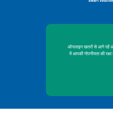
Smart solutio
ऑनलाइन खतरों से आगे रहें औ
में आपकी गोपनीयता की रक्ष