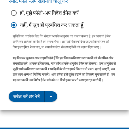
स्मार्ट फॉलो-अप सहायता चालू करें
हाँ, मुझे फॉलो-अप निर्देश ईमेल करें
नहीं, मैं खुद ही प्रबंधित कर सकता हूँ
सुनिश्चित करने के लिए कि संगठन आपके अनुरोध का पालन करता है, हम आपको ईमेल
करेंगे जब आगे की कार्रवाई का समय होगा। आपको विकल्प दिया जाएगा कि संगठन को
रिमाइंडर ईमेल भेजा जाए, या स्थानीय डेटा संरक्षण एजेंसी को बढ़ावा दिया जाए।
यह विकल्प चुनकर आप सहमति देते हैं कि हम निम्न व्यक्तिगत जानकारी को संसाधित और
संग्रहीत करें: आपका ईमेल पता, नाम और आपके अनुरोध ईमेल का टेक्स्ट। इस अनुरोध से
जुड़ी सभी व्यक्तिगत जानकारी 120 दिनों के भीतर हमारे सिस्टम से स्वतः हटाई जाएगी, जब
तक आप अन्यथा निर्दिष्ट न करें। आप हमेशा इसे तुरंत हटाने का विकल्प चुन सकते हैं। हम
यह जानकारी उस विशेष ईमेल पते को CC में जोड़कर अपने आप एकत्र करते हैं।
समीक्षा करें और भेजें