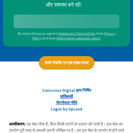
और सशक्त बने रहें!
By subscribing you agree to
Substack's Terms of Use
,
their
Privacy
Policy
and their
Information collection notice
.
हमारे रोडमैप पर एक इच्छा बनाएं
Conscious Digital द्वारा निर्मित
सांख्यिकी
गोपनीयता नीति
Logos by UpLead
अस्वीकरण:
यह सेवा जैसा है, बिना किसी वारंटी के प्रदान की जाती है। इस सेवा का
उपयोग पूरी तरह से आपकी अपनी जोखिम पर है। हम इस सेवा के उपयोग से होने वाले