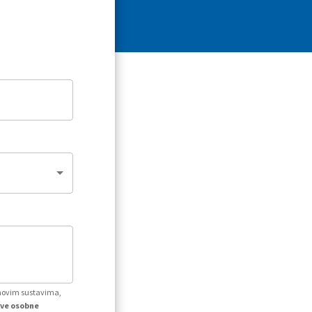
ihovim sustavima,
kve osobne