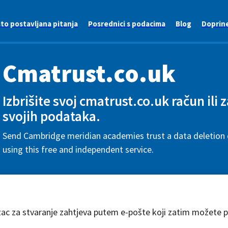
to postavljana pitanja
Posrednici s podacima
Blog
Doprin
Cmatrust.co.uk
Izbrišite svoj cmatrust.co.uk račun ili 
svojih podataka.
Send Cambridge meridian academies trust a data deletion 
using this free and independent service.
zac za stvaranje zahtjeva putem e-pošte koji zatim možete pr