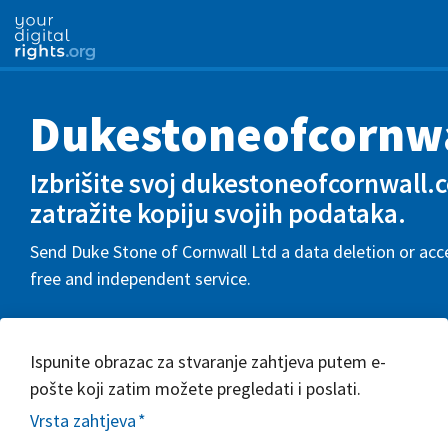
Dukestoneofcornwa
Izbrišite svoj dukestoneofcornwall.co
zatražite kopiju svojih podataka.
Send Duke Stone of Cornwall Ltd a data deletion or acce
free and independent service.
Ispunite obrazac za stvaranje zahtjeva putem e-
pošte koji zatim možete pregledati i poslati.
Vrsta zahtjeva
*