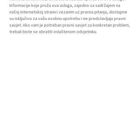
Informacije koje pruža ova usluga, zajedno sa sadržajem na
našoj internetskoj stranici vezanim uz pravna pitanja, dostupne
su isključivo za vašu osobnu upotrebu i ne predstavljaju pravni
savjet. Ako vam je potreban pravni savjet za konkretan problem,
trebali biste se obratiti ovlaštenom odvjetniku.