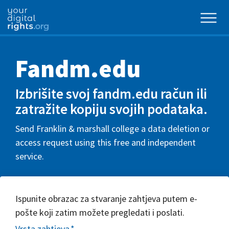
Fandm.edu
Izbrišite svoj fandm.edu račun ili
zatražite kopiju svojih podataka.
Send Franklin & marshall college a data deletion or
access request using this free and independent
service.
Ispunite obrazac za stvaranje zahtjeva putem e-
pošte koji zatim možete pregledati i poslati.
Vrsta zahtjeva
*