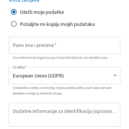
Izbriši moje podatke
Pošaljite mi kopiju mojih podataka
Puno ime i prezime
*
Ove informacije organizacija će koristiti kako bi vas identificirala.
Uredba
*
Odaberite uredbu na temelju mjesta prebivališta, osim ako nemate
poseban razlog za odabrati drugu.
Dodatne informacije za identifikaciju (opcionalno)