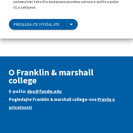
automatski tako što dodajemo posebnu adresu e-pošte u polje
CC u zahtjevu.
PREGLEDAJTE I POŠALJITE
O Franklin & marshall
college
E-pošta:
dpo@fandm.edu
Pogledajte Franklin & marshall college-ova
Pravila o
privatnosti