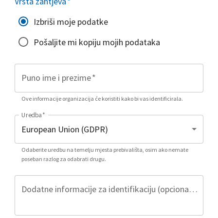
Vrsta zahtjeva
*
Izbriši moje podatke
Pošaljite mi kopiju mojih podataka
Puno ime i prezime
*
Ove informacije organizacija će koristiti kako bi vas identificirala.
Uredba
*
Odaberite uredbu na temelju mjesta prebivališta, osim ako nemate
poseban razlog za odabrati drugu.
Dodatne informacije za identifikaciju (opcionalno)