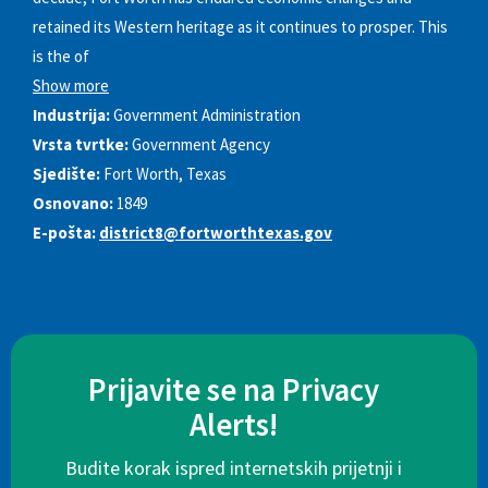
retained its Western heritage as it continues to prosper. This
is the of
Show more
Industrija:
Government Administration
Vrsta tvrtke:
Government Agency
Sjedište:
Fort Worth, Texas
Osnovano:
1849
E-pošta:
district8@fortworthtexas.gov
Prijavite se na Privacy
Alerts!
Budite korak ispred internetskih prijetnji i