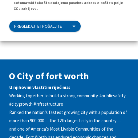
automatski tako što dodajemo posebnu adresu e-pošte u polje
CC u zahtjevu.
PREGLEDAJTE I POŠALJITE
O City of fort worth
U njihovim vlastitim riječima:
Working together to build a strong community. #publicsafety,
#citygrowth #infrastructure
Ranked the nation’s fastest growing city with a population of
more than 900,000 — the 12th largest city in the country —
and one of America’s Most Livable Communities of the
decade, Fort Worth has endured economic changes and