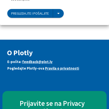
PREGLEDAJTE I POŠALJITE
O Plotly
E-pošta:
feedback@plot.ly
Pogledajte Plotly-ova
Pravila o privatnosti
Prijavite se na Privacy