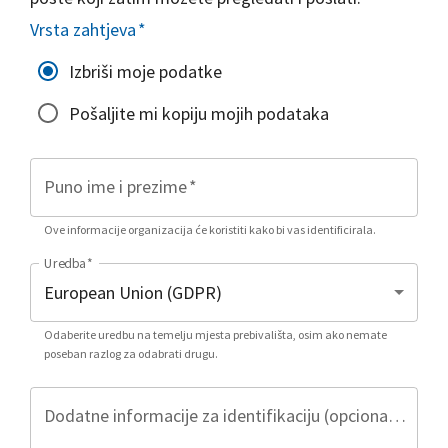
Vrsta zahtjeva
*
Izbriši moje podatke
Pošaljite mi kopiju mojih podataka
Puno ime i prezime
*
Ove informacije organizacija će koristiti kako bi vas identificirala.
Uredba
*
Odaberite uredbu na temelju mjesta prebivališta, osim ako nemate
poseban razlog za odabrati drugu.
Dodatne informacije za identifikaciju (opcionalno)