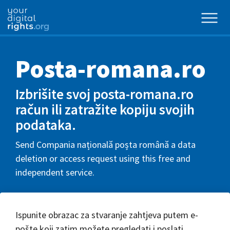
Posta-romana.ro
Izbrišite svoj posta-romana.ro
račun ili zatražite kopiju svojih
podataka.
Send Compania națională poșta română a data
deletion or access request using this free and
independent service.
Ispunite obrazac za stvaranje zahtjeva putem e-
pošte koji zatim možete pregledati i poslati.