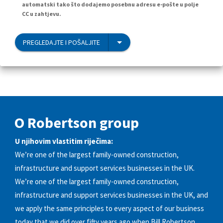
automatski tako što dodajemo posebnu adresu e-pošte u polje
CC u zahtjevu.
PREGLEDAJTE I POŠALJITE
O Robertson group
U njihovim vlastitim riječima:
We’re one of the largest family-owned construction,
infrastructure and support services businesses in the UK.
We’re one of the largest family-owned construction,
infrastructure and support services businesses in the UK, and
we apply the same principles to every aspect of our business
today that we did over fifty years ago when Bill Robertson