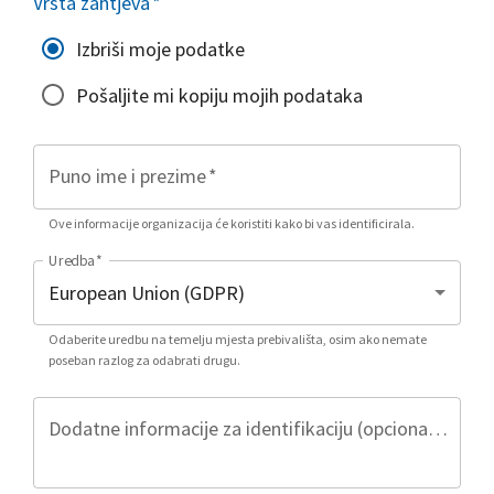
Vrsta zahtjeva
*
Izbriši moje podatke
Pošaljite mi kopiju mojih podataka
Puno ime i prezime
*
Ove informacije organizacija će koristiti kako bi vas identificirala.
Uredba
*
Odaberite uredbu na temelju mjesta prebivališta, osim ako nemate
poseban razlog za odabrati drugu.
Dodatne informacije za identifikaciju (opcionalno)