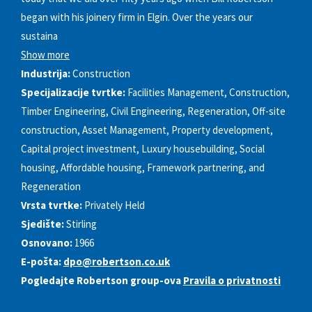
began with his joinery firm in Elgin. Over the years our
sustaina
Show more
Industrija:
Construction
Specijalizacije tvrtke:
Facilities Management, Construction,
Timber Engineering, Civil Engineering, Regeneration, Off-site
construction, Asset Management, Property development,
Capital project investment, Luxury housebuilding, Social
housing, Affordable housing, Framework partnering, and
Regeneration
Vrsta tvrtke:
Privately Held
Sjedište:
Stirling
Osnovano:
1966
E-pošta:
dpo@robertson.co.uk
Pogledajte Robertson group-ova
Pravila o privatnosti