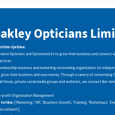
akley Opticians Lim
stitim riječima:
ndent Opticians and Optometrists to grow their business and connect w
actices.
membership business and marketing networking organisation for indepen
 grow their business and save money. Through a variety of networking 
l forum, private social media groups and webinars, we connect like-min
-profit Organization Management
 tvrtke:
['Marketing', 'HR', 'Business Growth', 'Training', 'Workshops', 'Ev
Recruitment']