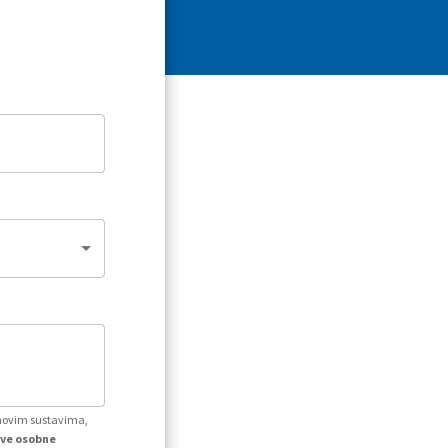
ihovim sustavima,
kve osobne