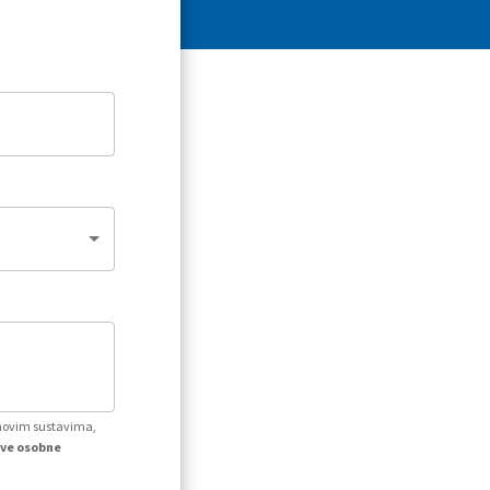
ihovim sustavima,
kve osobne