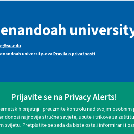
enandoah universit
ife@su.edu
henandoah university-ova
Pravila o privatnosti
Prijavite se na Privacy Alerts!
ternetskih prijetnji i preuzmite kontrolu nad svojim osobnim
r donosi najnovije stručne savjete, upute i trikove za zaštitu
m svijetu. Pretplatite se sada da biste ostali informirani i os