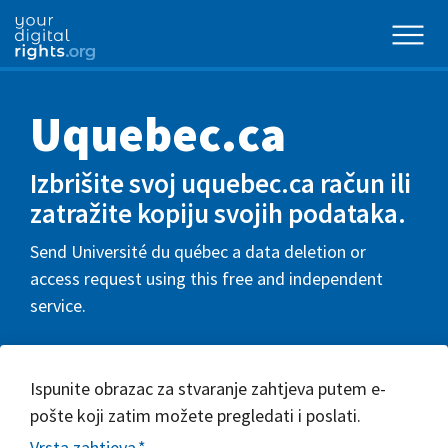
Uquebec.ca
Izbrišite svoj uquebec.ca račun ili
zatražite kopiju svojih podataka.
Send Université du québec a data deletion or
access request using this free and independent
service.
Ispunite obrazac za stvaranje zahtjeva putem e-
pošte koji zatim možete pregledati i poslati.
Vrsta zahtjeva
*