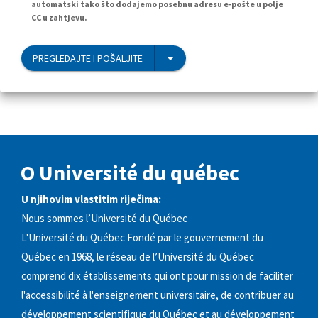
automatski tako što dodajemo posebnu adresu e-pošte u polje
CC u zahtjevu.
PREGLEDAJTE I POŠALJITE
O Université du québec
U njihovim vlastitim riječima:
Nous sommes l’Université du Québec
L'Université du Québec Fondé par le gouvernement du
Québec en 1968, le réseau de l’Université du Québec
comprend dix établissements qui ont pour mission de faciliter
l'accessibilité à l'enseignement universitaire, de contribuer au
développement scientifique du Québec et au développement