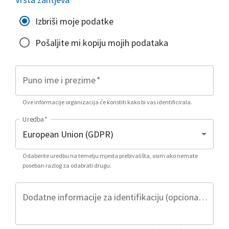
Izbriši moje podatke
Pošaljite mi kopiju mojih podataka
Puno ime i prezime
*
Ove informacije organizacija će koristiti kako bi vas identificirala.
Uredba
*
Odaberite uredbu na temelju mjesta prebivališta, osim ako nemate
poseban razlog za odabrati drugu.
Dodatne informacije za identifikaciju (opcionalno)