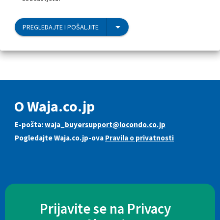
PREGLEDAJTE I POŠALJITE
O Waja.co.jp
E-pošta:
waja_buyersupport@locondo.co.jp
Pogledajte Waja.co.jp-ova
Pravila o privatnosti
Prijavite se na Privacy