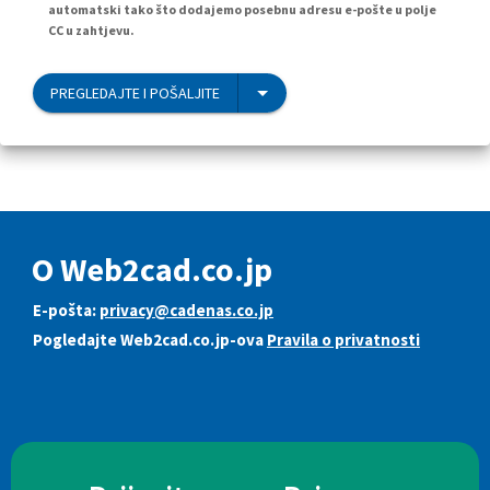
automatski tako što dodajemo posebnu adresu e-pošte u polje
CC u zahtjevu.
PREGLEDAJTE I POŠALJITE
O Web2cad.co.jp
E-pošta:
privacy@cadenas.co.jp
Pogledajte Web2cad.co.jp-ova
Pravila o privatnosti