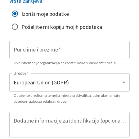
Vrsta zahtjeva
*
Izbriši moje podatke
Pošaljite mi kopiju mojih podataka
Puno ime i prezime
*
Ove informacije organizacija će koristiti kako bi vas identificirala.
Uredba
*
Odaberite uredbu na temelju mjesta prebivališta, osim ako nemate
poseban razlog za odabrati drugu.
Dodatne informacije za identifikaciju (opcionalno)