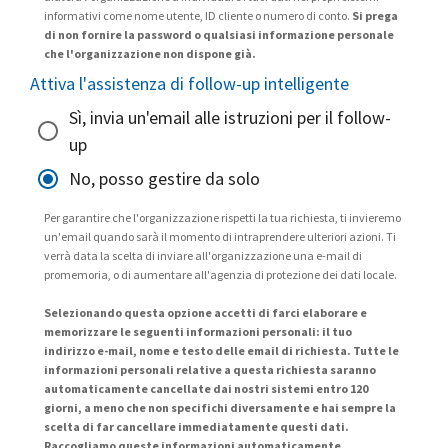
informativi come nome utente, ID cliente o numero di conto.
Si prega
di non fornire la password o qualsiasi informazione personale
che l'organizzazione non dispone già.
Attiva l'assistenza di follow-up intelligente
Sì, invia un'email alle istruzioni per il follow-
up
No, posso gestire da solo
Per garantire che l'organizzazione rispetti la tua richiesta, ti invieremo
un'email quando sarà il momento di intraprendere ulteriori azioni. Ti
verrà data la scelta di inviare all'organizzazione una e-mail di
promemoria, o di aumentare all'agenzia di protezione dei dati locale.
Selezionando questa opzione accetti di farci elaborare e
memorizzare le seguenti informazioni personali: il tuo
indirizzo e-mail, nome e testo delle email di richiesta. Tutte le
informazioni personali relative a questa richiesta saranno
automaticamente cancellate dai nostri sistemi entro 120
giorni, a meno che non specifichi diversamente e hai sempre la
scelta di far cancellare immediatamente questi dati.
Raccogliamo queste informazioni automaticamente