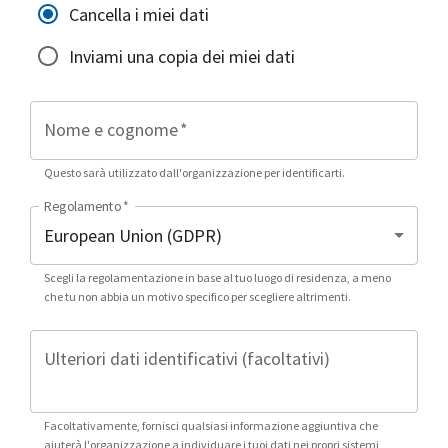
Cancella i miei dati
Inviami una copia dei miei dati
Nome e cognome
*
Questo sarà utilizzato dall'organizzazione per identificarti.
Regolamento
*
Scegli la regolamentazione in base al tuo luogo di residenza, a meno
che tu non abbia un motivo specifico per scegliere altrimenti.
Ulteriori dati identificativi (facoltativi)
Facoltativamente, fornisci qualsiasi informazione aggiuntiva che
aiuterà l'organizzazione a individuare i tuoi dati nei propri sistemi