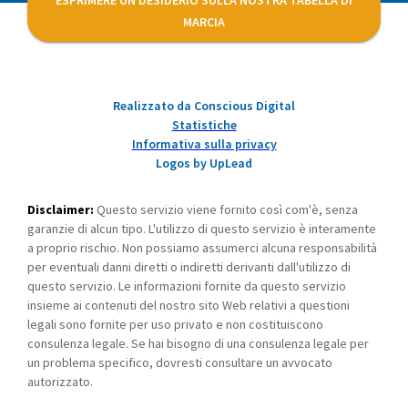
ESPRIMERE UN DESIDERIO SULLA NOSTRA TABELLA DI
MARCIA
Realizzato da Conscious Digital
Statistiche
Informativa sulla privacy
Logos by UpLead
Disclaimer:
Questo servizio viene fornito così com'è, senza
garanzie di alcun tipo. L'utilizzo di questo servizio è interamente
a proprio rischio. Non possiamo assumerci alcuna responsabilità
per eventuali danni diretti o indiretti derivanti dall'utilizzo di
questo servizio. Le informazioni fornite da questo servizio
insieme ai contenuti del nostro sito Web relativi a questioni
legali sono fornite per uso privato e non costituiscono
consulenza legale. Se hai bisogno di una consulenza legale per
un problema specifico, dovresti consultare un avvocato
autorizzato.