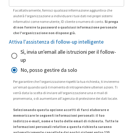
Facoltativamente, fornisci qualsiasi informazione aggiuntiva che
aiuterà l'organizzazione a individuare i tuoi dati nei propri sistemi
informativi come nome utente, ID cliente o numero di conto.
Si prega
di non fornire la password o qualsiasi informazione personale
che l'organizzazione non dispone già.
Attiva l'assistenza di follow-up intelligente
Sì, invia un'email alle istruzioni per il follow-
up
No, posso gestire da solo
Per garantire che l'organizzazione rispetti la tua richiesta, ti invieremo
un'email quando sarà il momento di intraprendere ulteriori azioni. Ti
verrà data la scelta di inviare all'organizzazione una e-mail di
promemoria, o di aumentare all'agenzia di protezione dei dati locale.
Selezionando questa opzione accetti di farci elaborare e
memorizzare le seguenti informazioni personali: il tuo
indirizzo e-mail, nome e testo delle email di richiesta. Tutte le
informazioni personali relative a questa richiesta saranno
automaticamente cancellate dai nostri sistemi entro 120