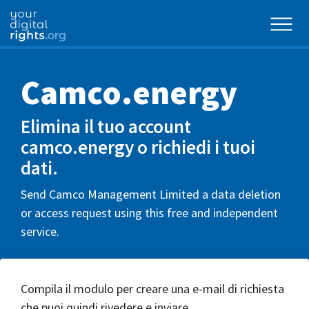
Camco.energy
Elimina il tuo account
camco.energy o richiedi i tuoi
dati.
Send Camco Management Limited a data deletion
or access request using this free and independent
service.
Compila il modulo per creare una e-mail di richiesta
che puoi quindi rivedere e inviare.