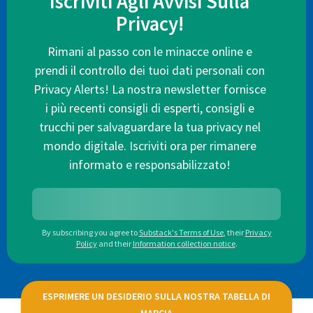
Iscriviti Agli Avvisi Sulla
Privacy!
Rimani al passo con le minacce online e
prendi il controllo dei tuoi dati personali con
Privacy Alerts! La nostra newsletter fornisce
i più recenti consigli di esperti, consigli e
trucchi per salvaguardare la tua privacy nel
mondo digitale. Iscriviti ora per rimanere
informato e responsabilizzato!
By subscribing you agree to
Substack's Terms of Use
,
their
Privacy
Policy
and their
Information collection notice
.
ESPRIMERE UN DESIDERIO SULLA NOSTRA TABELLA DI