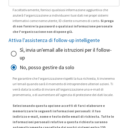
Facoltativamente, fornisci qualsiasi informazione aggiuntiva che
aiuterà l'organizzazione a individuare i tuoi dati nei propri sistemi
informativi come nome utente, ID cliente o numero di conto.
Si prega
di non fornire la password o qualsiasi informazione personale
che l'organizzazione non dispone già.
Attiva l'assistenza di follow-up intelligente
Sì, invia un'email alle istruzioni per il follow-
up
No, posso gestire da solo
Per garantire che l'organizzazione rispetti la tua richiesta, ti invieremo
un'email quando sarà il momento di intraprendere ulteriori azioni. Ti
verrà data la scelta di inviare all'organizzazione una e-mail di
promemoria, o di aumentare all'agenzia di protezione dei dati locale.
Selezionando questa opzione accetti di farci elaborare e
memorizzare le seguenti informazioni personali: il tuo
indirizzo e-mail, nome e testo delle email di richiesta. Tutte le
informazioni personali relative a questa richiesta saranno
automaticamente cancellate dai nostri sistemi entro 120