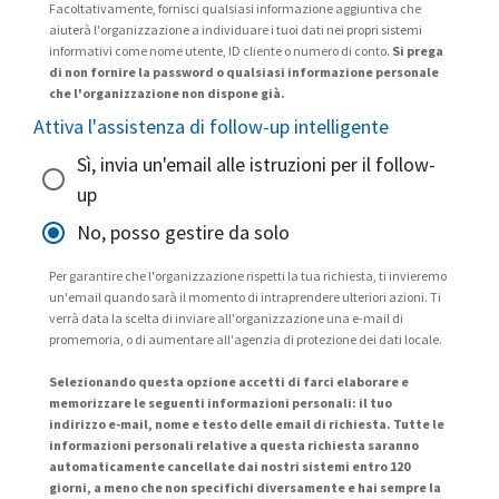
Facoltativamente, fornisci qualsiasi informazione aggiuntiva che
aiuterà l'organizzazione a individuare i tuoi dati nei propri sistemi
informativi come nome utente, ID cliente o numero di conto.
Si prega
di non fornire la password o qualsiasi informazione personale
che l'organizzazione non dispone già.
Attiva l'assistenza di follow-up intelligente
Sì, invia un'email alle istruzioni per il follow-
up
No, posso gestire da solo
Per garantire che l'organizzazione rispetti la tua richiesta, ti invieremo
un'email quando sarà il momento di intraprendere ulteriori azioni. Ti
verrà data la scelta di inviare all'organizzazione una e-mail di
promemoria, o di aumentare all'agenzia di protezione dei dati locale.
Selezionando questa opzione accetti di farci elaborare e
memorizzare le seguenti informazioni personali: il tuo
indirizzo e-mail, nome e testo delle email di richiesta. Tutte le
informazioni personali relative a questa richiesta saranno
automaticamente cancellate dai nostri sistemi entro 120
giorni, a meno che non specifichi diversamente e hai sempre la