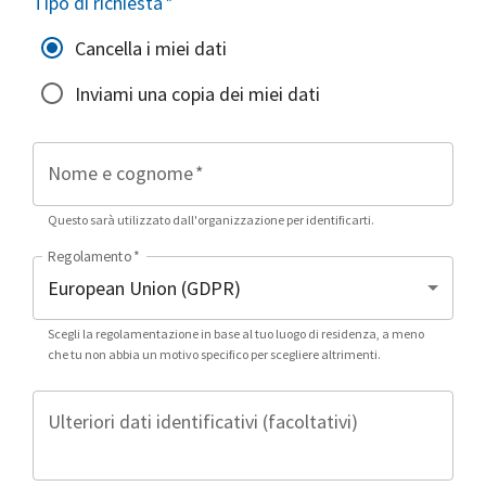
Tipo di richiesta
*
Cancella i miei dati
Inviami una copia dei miei dati
Nome e cognome
*
Questo sarà utilizzato dall'organizzazione per identificarti.
Regolamento
*
Scegli la regolamentazione in base al tuo luogo di residenza, a meno
che tu non abbia un motivo specifico per scegliere altrimenti.
Ulteriori dati identificativi (facoltativi)