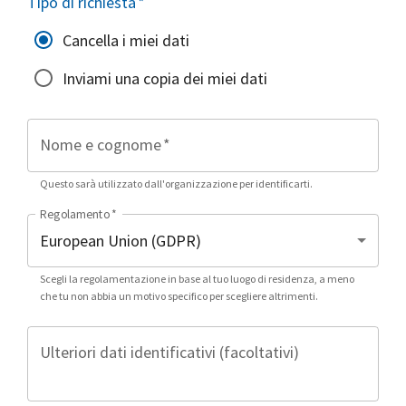
Tipo di richiesta
*
Cancella i miei dati
Inviami una copia dei miei dati
Nome e cognome
*
Questo sarà utilizzato dall'organizzazione per identificarti.
Regolamento
*
Scegli la regolamentazione in base al tuo luogo di residenza, a meno
che tu non abbia un motivo specifico per scegliere altrimenti.
Ulteriori dati identificativi (facoltativi)