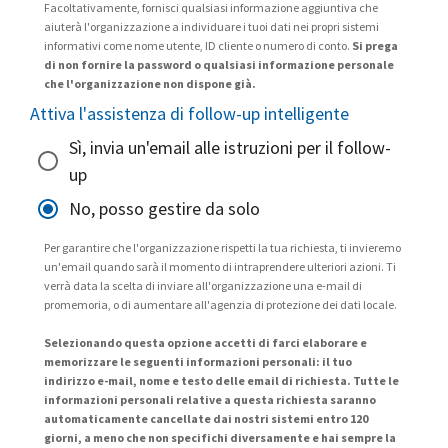
Facoltativamente, fornisci qualsiasi informazione aggiuntiva che
aiuterà l'organizzazione a individuare i tuoi dati nei propri sistemi
informativi come nome utente, ID cliente o numero di conto.
Si prega
di non fornire la password o qualsiasi informazione personale
che l'organizzazione non dispone già.
Attiva l'assistenza di follow-up intelligente
Sì, invia un'email alle istruzioni per il follow-
up
No, posso gestire da solo
Per garantire che l'organizzazione rispetti la tua richiesta, ti invieremo
un'email quando sarà il momento di intraprendere ulteriori azioni. Ti
verrà data la scelta di inviare all'organizzazione una e-mail di
promemoria, o di aumentare all'agenzia di protezione dei dati locale.
Selezionando questa opzione accetti di farci elaborare e
memorizzare le seguenti informazioni personali: il tuo
indirizzo e-mail, nome e testo delle email di richiesta. Tutte le
informazioni personali relative a questa richiesta saranno
automaticamente cancellate dai nostri sistemi entro 120
giorni, a meno che non specifichi diversamente e hai sempre la