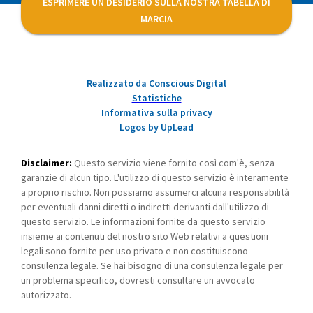
ESPRIMERE UN DESIDERIO SULLA NOSTRA TABELLA DI
MARCIA
Realizzato da Conscious Digital
Statistiche
Informativa sulla privacy
Logos by UpLead
Disclaimer:
Questo servizio viene fornito così com'è, senza
garanzie di alcun tipo. L'utilizzo di questo servizio è interamente
a proprio rischio. Non possiamo assumerci alcuna responsabilità
per eventuali danni diretti o indiretti derivanti dall'utilizzo di
questo servizio. Le informazioni fornite da questo servizio
insieme ai contenuti del nostro sito Web relativi a questioni
legali sono fornite per uso privato e non costituiscono
consulenza legale. Se hai bisogno di una consulenza legale per
un problema specifico, dovresti consultare un avvocato
autorizzato.