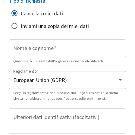
Tipo di richiesta
*
Cancella i miei dati
Inviami una copia dei miei dati
Nome e cognome
*
Questo sarà utilizzato dall'organizzazione per identificarti.
Regolamento
*
Scegli la regolamentazione in base al tuo luogo di residenza, a meno
che tu non abbia un motivo specifico per scegliere altrimenti.
Ulteriori dati identificativi (facoltativi)