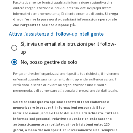
Facoltativamente, fornisci qualsiasi informazione aggiuntiva che
aiuterà l'organizzazione a individuare i tuoi dati nei propri sistemi
informativi come nome utente, ID cliente o numero di conto.
Si prega
di non fornire la password o qualsiasi informazione personale
che l'organizzazione non dispone già.
Attiva l'assistenza di follow-up intelligente
Sì, invia un'email alle istruzioni per il follow-
up
No, posso gestire da solo
Per garantire che l'organizzazione rispetti la tua richiesta, ti invieremo
un'email quando sarà il momento di intraprendere ulteriori azioni. Ti
verrà data la scelta di inviare all'organizzazione una e-mail di
promemoria, o di aumentare all'agenzia di protezione dei dati locale.
Selezionando questa opzione accetti di farci elaborare e
memorizzare le seguenti informazioni personali: il tuo
indirizzo e-mail, nome e testo delle email di richiesta. Tutte le
informazioni personali relative a questa richiesta saranno
automaticamente cancellate dai nostri sistemi entro 120
giorni, a meno che non specifichi diversamente e hai sempre la