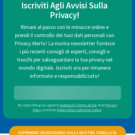
Iscriviti Agli Avvisi Sulla
Privacy!
Rimani al passo con le minacce online e
prendi il controllo dei tuoi dati personali con
Privacy Alerts! La nostra newsletter fornisce
i più recenti consigli di esperti, consigli e
trucchi per salvaguardare la tua privacy nel
mondo digitale. Iscriviti ora per rimanere
informato e responsabilizzato!
By subscribing you agree to
Substack's Terms of Use
,
their
Privacy
Policy
and their
Information collection notice
.
ESPRIMERE UN DESIDERIO SULLA NOSTRA TABELLA DI