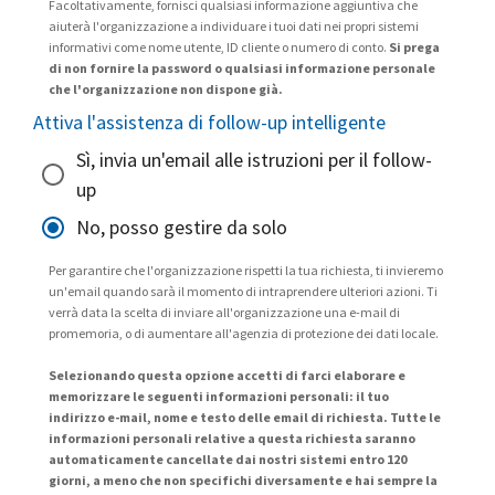
Facoltativamente, fornisci qualsiasi informazione aggiuntiva che
aiuterà l'organizzazione a individuare i tuoi dati nei propri sistemi
informativi come nome utente, ID cliente o numero di conto.
Si prega
di non fornire la password o qualsiasi informazione personale
che l'organizzazione non dispone già.
Attiva l'assistenza di follow-up intelligente
Sì, invia un'email alle istruzioni per il follow-
up
No, posso gestire da solo
Per garantire che l'organizzazione rispetti la tua richiesta, ti invieremo
un'email quando sarà il momento di intraprendere ulteriori azioni. Ti
verrà data la scelta di inviare all'organizzazione una e-mail di
promemoria, o di aumentare all'agenzia di protezione dei dati locale.
Selezionando questa opzione accetti di farci elaborare e
memorizzare le seguenti informazioni personali: il tuo
indirizzo e-mail, nome e testo delle email di richiesta. Tutte le
informazioni personali relative a questa richiesta saranno
automaticamente cancellate dai nostri sistemi entro 120
giorni, a meno che non specifichi diversamente e hai sempre la