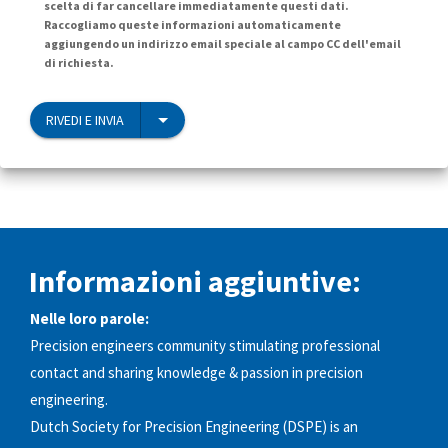
scelta di far cancellare immediatamente questi dati.
Raccogliamo queste informazioni automaticamente
aggiungendo un indirizzo email speciale al campo CC dell'email
di richiesta.
RIVEDI E INVIA
Informazioni aggiuntive:
Nelle loro parole:
Precision engineers community stimulating professional
contact and sharing knowledge & passion in precision
engineering.
Dutch Society for Precision Engineering (DSPE) is an