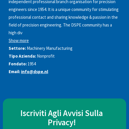
independent professional branch organisation for precision
engineers since 1954. It is a unique community for stimulating
professional contact and sharing knowledge & passion in the
field of precision engineering. The DSPE community has a
high div
Show more
Settore:
Machinery Manufacturing
Tipo Azienda:
Nonprofit
Fondato:
1954
Email:
info@dspe.nl
Iscriviti Agli Avvisi Sulla
Privacy!