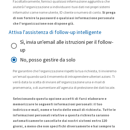
Facoltativamente, fornisci qualsiasi informazione aggiuntiva che
aiuterà l'organizzazione a individuare i tuoi dati nei propri sistemi
informativi come nome utente, ID cliente o numero di conto.
Si prega
di non fornire la password o qualsiasi informazione personale
che l'organizzazione non dispone già.
Attiva l'assistenza di follow-up intelligente
Sì, invia un'email alle istruzioni per il follow-
up
No, posso gestire da solo
Per garantire che l'organizzazione rispetti la tua richiesta, ti invieremo
un'email quando sarà il momento di intraprendere ulteriori azioni. Ti
verrà data la scelta di inviare all'organizzazione una e-mail di
promemoria, o di aumentare all'agenzia di protezione dei dati locale.
Selezionando questa opzione accetti di farci elaborare e
memorizzare le seguenti informazioni personali: il tuo
indirizzo e-mail, nome e testo delle email di richiesta. Tutte le
informazioni personali relative a questa richiesta saranno
automaticamente cancellate dai nostri sistemi entro 120
giorni, a meno che non specifichi diversamente e hai sempre la