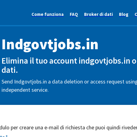
Come funziona
FAQ
Broker di dati
Blog
C
Indgovtjobs.in
Elimina il tuo account indgovtjobs.in o 
dati.
Send Indgovtjobs.in a data deletion or access request using
independent service.
ulo per creare una e-mail di richiesta che puoi quindi riveder