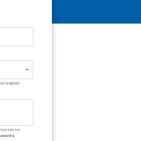
per scegliere
tuoi dati nei
assword o