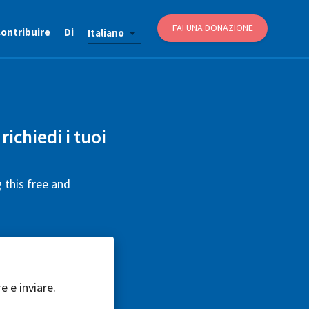
FAI UNA DONAZIONE
ontribuire
Di
Italiano
richiedi i tuoi
 this free and
e e inviare.