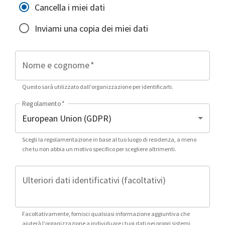
Cancella i miei dati
Inviami una copia dei miei dati
Nome e cognome
*
Questo sarà utilizzato dall'organizzazione per identificarti.
Regolamento
*
Scegli la regolamentazione in base al tuo luogo di residenza, a meno
che tu non abbia un motivo specifico per scegliere altrimenti.
Ulteriori dati identificativi (facoltativi)
Facoltativamente, fornisci qualsiasi informazione aggiuntiva che
aiuterà l'organizzazione a individuare i tuoi dati nei propri sistemi