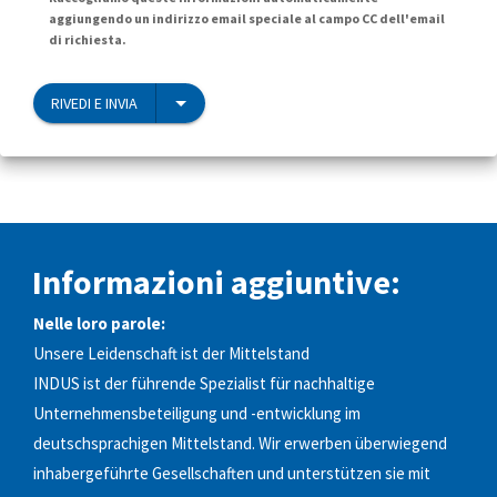
aggiungendo un indirizzo email speciale al campo CC dell'email
di richiesta.
RIVEDI E INVIA
Informazioni aggiuntive:
Nelle loro parole:
Unsere Leidenschaft ist der Mittelstand
INDUS ist der führende Spezialist für nachhaltige
Unternehmensbeteiligung und -entwicklung im
deutschsprachigen Mittelstand. Wir erwerben überwiegend
inhabergeführte Gesellschaften und unterstützen sie mit