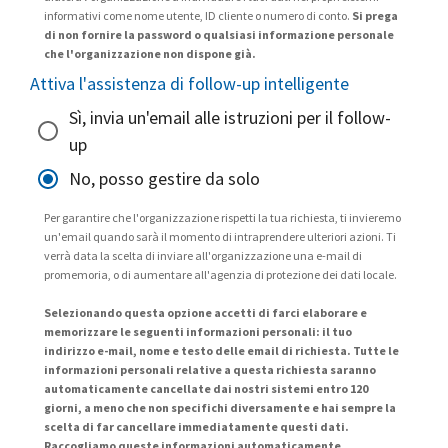
informativi come nome utente, ID cliente o numero di conto.
Si prega
di non fornire la password o qualsiasi informazione personale
che l'organizzazione non dispone già.
Attiva l'assistenza di follow-up intelligente
Sì, invia un'email alle istruzioni per il follow-
up
No, posso gestire da solo
Per garantire che l'organizzazione rispetti la tua richiesta, ti invieremo
un'email quando sarà il momento di intraprendere ulteriori azioni. Ti
verrà data la scelta di inviare all'organizzazione una e-mail di
promemoria, o di aumentare all'agenzia di protezione dei dati locale.
Selezionando questa opzione accetti di farci elaborare e
memorizzare le seguenti informazioni personali: il tuo
indirizzo e-mail, nome e testo delle email di richiesta. Tutte le
informazioni personali relative a questa richiesta saranno
automaticamente cancellate dai nostri sistemi entro 120
giorni, a meno che non specifichi diversamente e hai sempre la
scelta di far cancellare immediatamente questi dati.
Raccogliamo queste informazioni automaticamente