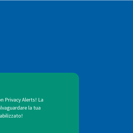
:
on Privacy Alerts! La
salvaguardare la tua
abilizzato!