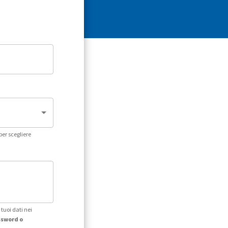
per scegliere
tuoi dati nei
assword o