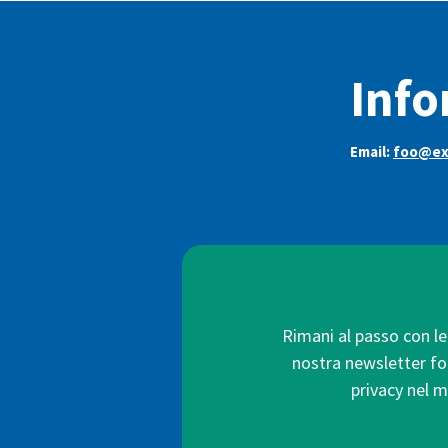
Info
Email:
foo@ex
Rimani al passo con le 
nostra newsletter forn
privacy nel m