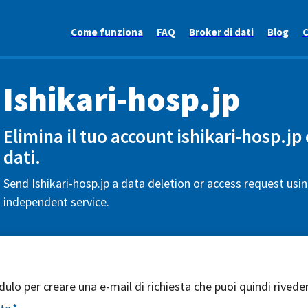
Come funziona
FAQ
Broker di dati
Blog
C
Ishikari-hosp.jp
Elimina il tuo account ishikari-hosp.jp o
dati.
Send Ishikari-hosp.jp a data deletion or access request usin
independent service.
ulo per creare una e-mail di richiesta che puoi quindi riveder