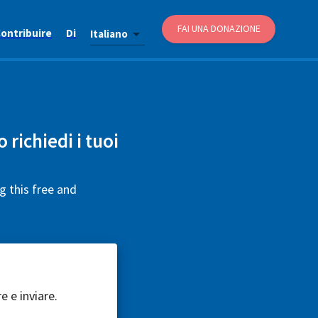
FAI UNA DONAZIONE
ontribuire
Di
Italiano
 richiedi i tuoi
g this free and
e e inviare.