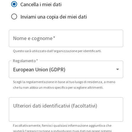
Cancella i miei dati
Inviami una copia dei miei dati
Nome e cognome
*
Questo sarà utilizzato dall'organizzazione per identificarti.
Regolamento
*
Scegli la regolamentazione in base al tuo luogo di residenza, a meno
che tu non abbia un motivo specifico per scegliere altrimenti.
Ulteriori dati identificativi (facoltativi)
Facoltativamente, fornisci qualsiasi informazione aggiuntiva che
aiuterà l'organizzazione a individuare i tuoi dati nei propri sistemi