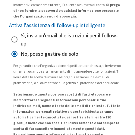
informativi come nome utente, ID cliente o numero di conto.
Si prega
di non fornire la password o qualsiasi informazione personale
che l'organizzazione non dispone già.
Attiva l'assistenza di follow-up intelligente
Sì, invia un'email alle istruzioni per il follow-
up
No, posso gestire da solo
Per garantire che l'organizzazione rispetti la tua richiesta, ti invieremo
un'email quando sarà il momento di intraprendere ulteriori azioni. Ti
verrà data la scelta di inviare all'organizzazione una e-mail di
promemoria, o di aumentare all'agenzia di protezione dei dati locale.
Selezionando questa opzione accetti di farci elaborare e
memorizzare le seguenti informazioni personali: il tuo
indirizzo e-mail, nome e testo delle email di richiesta. Tutte le
informazioni personali relative a questa richiesta saranno
automaticamente cancellate dai nostri sistemi entro 120
giorni, a meno che non specifichi diversamente e hai sempre la
scelta di far cancellare immediatamente questi dati.
Raccogliamo queste informazioni automaticamente