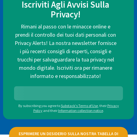
Iscriviti Agli Avvisi Sulla
Privacy!
Rimani al passo con le minacce online e
prendi il controllo dei tuoi dati personali con
Privacy Alerts! La nostra newsletter fornisce
i più recenti consigli di esperti, consigli e
trucchi per salvaguardare la tua privacy nel
mondo digitale. Iscriviti ora per rimanere
informato e responsabilizzato!
By subscribing you agree to
Substack's Terms of Use
,
their
Privacy
Policy
and their
Information collection notice
.
ESPRIMERE UN DESIDERIO SULLA NOSTRA TABELLA DI