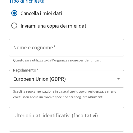
Tipo di richiesta
*
Cancella i miei dati
Inviami una copia dei miei dati
Nome e cognome
*
Questo sarà utilizzato dall'organizzazione per identificarti.
Regolamento
*
Scegli la regolamentazione in base al tuo luogo di residenza, a meno
che tu non abbia un motivo specifico per scegliere altrimenti.
Ulteriori dati identificativi (facoltativi)