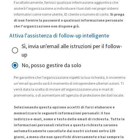
Facoltativamente, fornisci qualsiasi informazione aggiuntiva che
aiuterà l'organizzazione a individuare i tuoi dati nei propri sistemi
informativi come nome utente, ID cliente o numero di conto.
Si prega
di non fornire la password o qualsiasi informazione personale
che l'organizzazione non dispone già.
Attiva l'assistenza di follow-up intelligente
Sì, invia un'email alle istruzioni per il follow-
up
No, posso gestire da solo
Per garantire che l'organizzazione rispetti la tua richiesta, ti invieremo
un'email quando sarà il momento di intraprendere ulteriori azioni. Ti
verrà data la scelta di inviare all'organizzazione una e-mail di
promemoria, o di aumentare all'agenzia di protezione dei dati locale.
Selezionando questa opzione accetti di farci elaborare e
memorizzare le seguenti informazioni personali: il tuo
indirizzo e-mail, nome e testo delle email di richiesta. Tutte le
informazioni personali relative a questa richiesta saranno
automaticamente cancellate dai nostri sistemi entro 120
giorni, a meno che non specifichi diversamente e hai sempre la