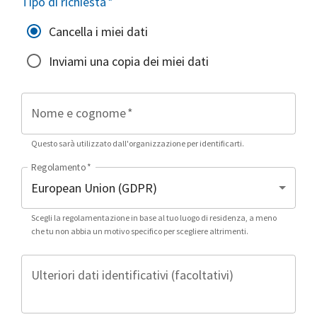
Tipo di richiesta
*
Cancella i miei dati
Inviami una copia dei miei dati
Nome e cognome
*
Questo sarà utilizzato dall'organizzazione per identificarti.
Regolamento
*
Scegli la regolamentazione in base al tuo luogo di residenza, a meno
che tu non abbia un motivo specifico per scegliere altrimenti.
Ulteriori dati identificativi (facoltativi)