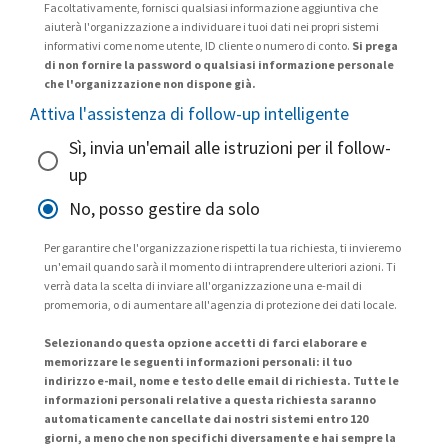
Facoltativamente, fornisci qualsiasi informazione aggiuntiva che
aiuterà l'organizzazione a individuare i tuoi dati nei propri sistemi
informativi come nome utente, ID cliente o numero di conto.
Si prega
di non fornire la password o qualsiasi informazione personale
che l'organizzazione non dispone già.
Attiva l'assistenza di follow-up intelligente
Sì, invia un'email alle istruzioni per il follow-
up
No, posso gestire da solo
Per garantire che l'organizzazione rispetti la tua richiesta, ti invieremo
un'email quando sarà il momento di intraprendere ulteriori azioni. Ti
verrà data la scelta di inviare all'organizzazione una e-mail di
promemoria, o di aumentare all'agenzia di protezione dei dati locale.
Selezionando questa opzione accetti di farci elaborare e
memorizzare le seguenti informazioni personali: il tuo
indirizzo e-mail, nome e testo delle email di richiesta. Tutte le
informazioni personali relative a questa richiesta saranno
automaticamente cancellate dai nostri sistemi entro 120
giorni, a meno che non specifichi diversamente e hai sempre la