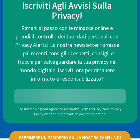
Iscriviti Agli Avvisi Sulla
Privacy!
Rimani al passo con le minacce online e
prendi il controllo dei tuoi dati personali con
Privacy Alerts! La nostra newsletter fornisce
i più recenti consigli di esperti, consigli e
trucchi per salvaguardare la tua privacy nel
mondo digitale. Iscriviti ora per rimanere
informato e responsabilizzato!
By subscribing you agree to
Substack's Terms of Use
,
their
Privacy
Policy
and their
Information collection notice
.
ESPRIMERE UN DESIDERIO SULLA NOSTRA TABELLA DI