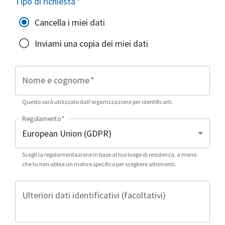
Tipo di richiesta
*
Cancella i miei dati
Inviami una copia dei miei dati
Nome e cognome
*
Questo sarà utilizzato dall'organizzazione per identificarti.
Regolamento
*
Scegli la regolamentazione in base al tuo luogo di residenza, a meno
che tu non abbia un motivo specifico per scegliere altrimenti.
Ulteriori dati identificativi (facoltativi)