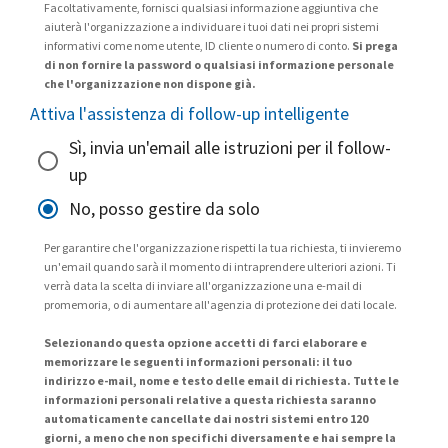
Facoltativamente, fornisci qualsiasi informazione aggiuntiva che
aiuterà l'organizzazione a individuare i tuoi dati nei propri sistemi
informativi come nome utente, ID cliente o numero di conto.
Si prega
di non fornire la password o qualsiasi informazione personale
che l'organizzazione non dispone già.
Attiva l'assistenza di follow-up intelligente
Sì, invia un'email alle istruzioni per il follow-
up
No, posso gestire da solo
Per garantire che l'organizzazione rispetti la tua richiesta, ti invieremo
un'email quando sarà il momento di intraprendere ulteriori azioni. Ti
verrà data la scelta di inviare all'organizzazione una e-mail di
promemoria, o di aumentare all'agenzia di protezione dei dati locale.
Selezionando questa opzione accetti di farci elaborare e
memorizzare le seguenti informazioni personali: il tuo
indirizzo e-mail, nome e testo delle email di richiesta. Tutte le
informazioni personali relative a questa richiesta saranno
automaticamente cancellate dai nostri sistemi entro 120
giorni, a meno che non specifichi diversamente e hai sempre la