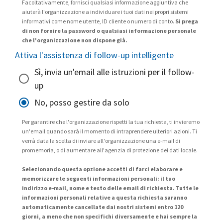
Facoltativamente, fornisci qualsiasi informazione aggiuntiva che
aiuterà l'organizzazione a individuare i tuoi dati nei propri sistemi
informativi come nome utente, ID cliente o numero di conto.
Si prega
di non fornire la password o qualsiasi informazione personale
che l'organizzazione non dispone già.
Attiva l'assistenza di follow-up intelligente
Sì, invia un'email alle istruzioni per il follow-
up
No, posso gestire da solo
Per garantire che l'organizzazione rispetti la tua richiesta, ti invieremo
un'email quando sarà il momento di intraprendere ulteriori azioni. Ti
verrà data la scelta di inviare all'organizzazione una e-mail di
promemoria, o di aumentare all'agenzia di protezione dei dati locale.
Selezionando questa opzione accetti di farci elaborare e
memorizzare le seguenti informazioni personali: il tuo
indirizzo e-mail, nome e testo delle email di richiesta. Tutte le
informazioni personali relative a questa richiesta saranno
automaticamente cancellate dai nostri sistemi entro 120
giorni, a meno che non specifichi diversamente e hai sempre la