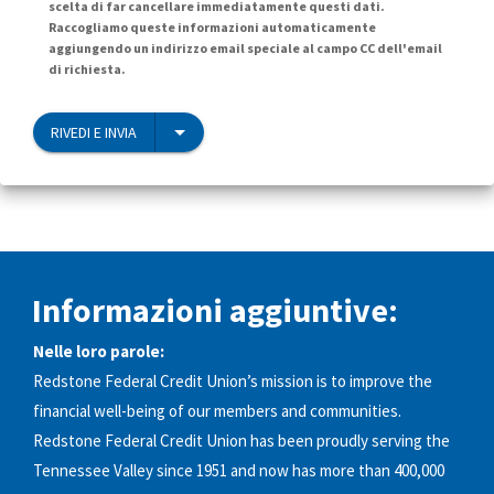
scelta di far cancellare immediatamente questi dati.
Raccogliamo queste informazioni automaticamente
aggiungendo un indirizzo email speciale al campo CC dell'email
di richiesta.
RIVEDI E INVIA
Informazioni aggiuntive:
Nelle loro parole:
Redstone Federal Credit Union’s mission is to improve the
financial well-being of our members and communities.
Redstone Federal Credit Union has been proudly serving the
Tennessee Valley since 1951 and now has more than 400,000