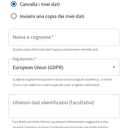
Cancella i miei dati
Inviami una copia dei miei dati
Nome e cognome
*
Questo sarà utilizzato dall'organizzazione per identificarti.
Regolamento
*
Scegli la regolamentazione in base al tuo luogo di residenza, a meno
che tu non abbia un motivo specifico per scegliere altrimenti.
Ulteriori dati identificativi (facoltativi)
Facoltativamente, fornisci qualsiasi informazione aggiuntiva che
aiuterà l'organizzazione a individuare i tuoi dati nei propri sistemi