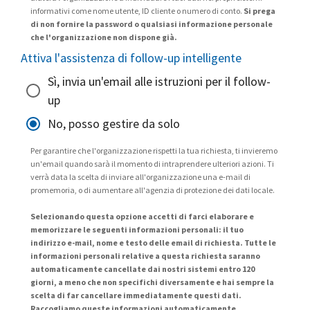
informativi come nome utente, ID cliente o numero di conto.
Si prega
di non fornire la password o qualsiasi informazione personale
che l'organizzazione non dispone già.
Attiva l'assistenza di follow-up intelligente
Sì, invia un'email alle istruzioni per il follow-
up
No, posso gestire da solo
Per garantire che l'organizzazione rispetti la tua richiesta, ti invieremo
un'email quando sarà il momento di intraprendere ulteriori azioni. Ti
verrà data la scelta di inviare all'organizzazione una e-mail di
promemoria, o di aumentare all'agenzia di protezione dei dati locale.
Selezionando questa opzione accetti di farci elaborare e
memorizzare le seguenti informazioni personali: il tuo
indirizzo e-mail, nome e testo delle email di richiesta. Tutte le
informazioni personali relative a questa richiesta saranno
automaticamente cancellate dai nostri sistemi entro 120
giorni, a meno che non specifichi diversamente e hai sempre la
scelta di far cancellare immediatamente questi dati.
Raccogliamo queste informazioni automaticamente