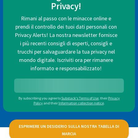
Privacy!
Rimani al passo con le minacce online e
prendi il controllo dei tuoi dati personali con
Privacy Alerts! La nostra newsletter fornisce
i più recenti consigli di esperti, consigli e
trucchi per salvaguardare la tua privacy nel
mondo digitale. Iscriviti ora per rimanere
informato e responsabilizzato!
By subscribing you agree to
Substack's Terms of Use
,
their
Privacy
Policy
and their
Information collection notice
.
ESPRIMERE UN DESIDERIO SULLA NOSTRA TABELLA DI
MARCIA