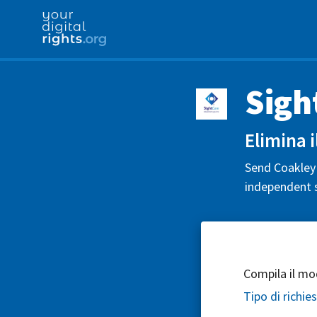
Sigh
Elimina i
Send Coakley 
independent s
Compila il mod
Tipo di richie