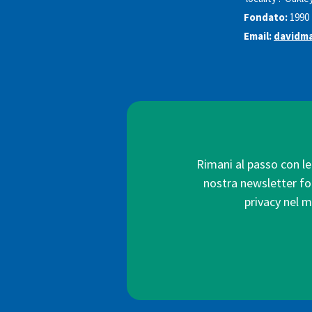
Fondato:
1990
Email:
davidma
Rimani al passo con le 
nostra newsletter forn
privacy nel m