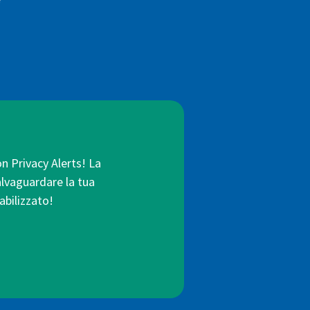
on Privacy Alerts! La
salvaguardare la tua
abilizzato!