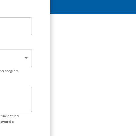
per scegliere
tuoi dati nei
assword o