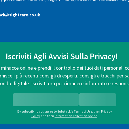
ck@sightcare.co.uk
Iscriviti Agli Avvisi Sulla Privacy!
minacce online e prendi il controllo dei tuoi dati personali c
isce i più recenti consigli di esperti, consigli e trucchi per 
ondo digitale. Iscriviti ora per rimanere informato e respons
By subscribing you agree to
Substack's Terms of Use
,
their
Privacy
Policy
and their
Information collection notice
.