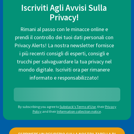
Iscriviti Agli Avvisi Sulla
Privacy!
Rimani al passo con le minacce online e
prendi il controllo dei tuoi dati personali con
Privacy Alerts! La nostra newsletter fornisce
i più recenti consigli di esperti, consigli e
trucchi per salvaguardare la tua privacy nel
mondo digitale. Iscriviti ora per rimanere
informato e responsabilizzato!
By subscribing you agree to
Substack's Terms of Use
,
their
Privacy
Policy
and their
Information collection notice
.