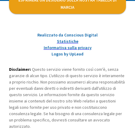
ESPRIMERE UN DESIDERIO SULLA NOSTRA TABELLA DI
MARCIA
Realizzato da Conscious Digital
Statistiche
Informativa sulla privacy
Logos by UpLead
Disclaimer:
Questo servizio viene fornito così com'è, senza
garanzie di alcun tipo. L'utilizzo di questo servizio è interamente
a proprio rischio. Non possiamo assumerci alcuna responsabilità
per eventuali danni diretti o indiretti derivanti dall'utilizzo di
questo servizio. Le informazioni fornite da questo servizio
insieme ai contenuti del nostro sito Web relativi a questioni
legali sono fornite per uso privato e non costituiscono
consulenza legale. Se hai bisogno di una consulenza legale per
un problema specifico, dovresti consultare un avvocato
autorizzato.