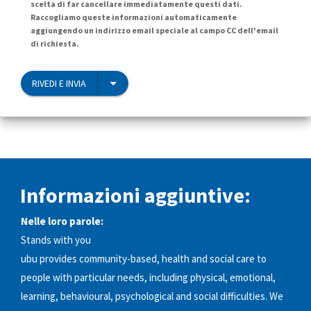
scelta di far cancellare immediatamente questi dati.
Raccogliamo queste informazioni automaticamente
aggiungendo un indirizzo email speciale al campo CC dell'email
di richiesta.
RIVEDI E INVIA
Informazioni aggiuntive:
Nelle loro parole:
Stands with you
ubu provides community-based, health and social care to
people with particular needs, including physical, emotional,
learning, behavioural, psychological and social difficulties. We