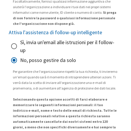
Facoltativamente, fornisci qualsiasi informazione aggiuntiva che
aiuterà l'organizzazione a individuare i tuoi dati nei propri sistemi
informativi come nome utente, ID cliente o numero di conto.
Si prega
di non fornire la password o qualsiasi informazione personale
che l'organizzazione non dispone già.
Attiva l'assistenza di follow-up intelligente
Sì, invia un'email alle istruzioni per il follow-
up
No, posso gestire da solo
Per garantire che l'organizzazione rispetti la tua richiesta, ti invieremo
un'email quando sarà il momento di intraprendere ulteriori azioni. Ti
verrà data la scelta di inviare all'organizzazione una e-mail di
promemoria, o di aumentare all'agenzia di protezione dei dati locale.
Selezionando questa opzione accetti di farci elaborare e
memorizzare le seguenti informazioni personali: il tuo
indirizzo e-mail, nome e testo delle email di richiesta. Tutte le
informazioni personali relative a questa richiesta saranno
automaticamente cancellate dai nostri sistemi entro 120
giorni, a meno che non specifichi diversamente e hai sempre la