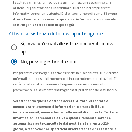
Facoltativamente, fornisci qualsiasi informazione aggiuntiva che
aiuterà l'organizzazione a individuare i tuoi dati nei propri sistemi
informativi come nome utente, ID cliente o numero di conto.
Si prega
di non fornire la password o qualsiasi informazione personale
che l'organizzazione non dispone già.
Attiva l'assistenza di follow-up intelligente
Sì, invia un'email alle istruzioni per il follow-
up
No, posso gestire da solo
Per garantire che l'organizzazione rispetti la tua richiesta, ti invieremo
un'email quando sarà il momento di intraprendere ulteriori azioni. Ti
verrà data la scelta di inviare all'organizzazione una e-mail di
promemoria, o di aumentare all'agenzia di protezione dei dati locale.
Selezionando questa opzione accetti di farci elaborare e
memorizzare le seguenti informazioni personali: il tuo
indirizzo e-mail, nome e testo delle email di richiesta. Tutte le
informazioni personali relative a questa richiesta saranno
automaticamente cancellate dai nostri sistemi entro 120
giorni, a meno che non specifichi diversamente e hai sempre la