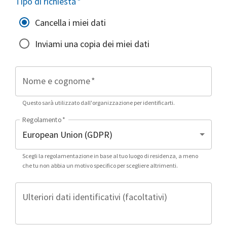
Tipo di richiesta
*
Cancella i miei dati
Inviami una copia dei miei dati
Nome e cognome
*
Questo sarà utilizzato dall'organizzazione per identificarti.
Regolamento
*
Scegli la regolamentazione in base al tuo luogo di residenza, a meno
che tu non abbia un motivo specifico per scegliere altrimenti.
Ulteriori dati identificativi (facoltativi)