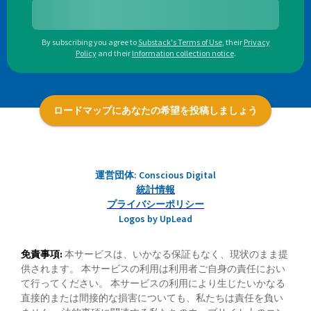
By subscribing you agree to
Substack's Terms of Use
,
their
Privacy
Policy
and their
Information collection notice
.
ロードマップにあなたの希望を投稿しましょう
運営団体: Conscious Digital
統計情報
プライバシーポリシー
Logos by UpLead
免責事項:
本サービスは、いかなる保証もなく、現状のまま提
供されます。 本サービスの利用は利用者ご自身の責任におい
て行ってください。 本サービスの利用により生じたいかなる
直接的または間接的な損害についても、私たちは責任を負い