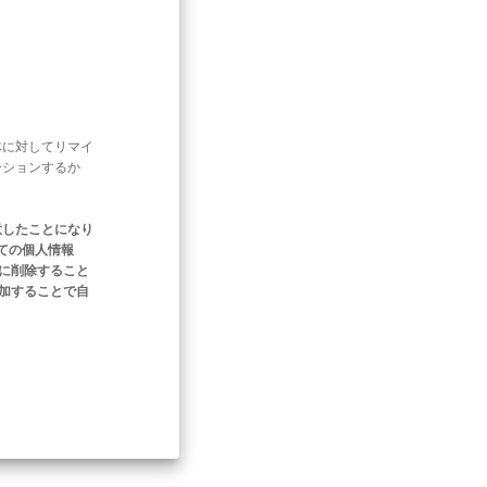
体に対してリマイ
ーションするか
意したことになり
ての個人情報
ぐに削除すること
追加することで自