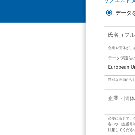
リクエスト
データ
氏名（フル
企業や団体が、
データ保護法
特別な理由がな
企業・団体
必要に応じて、
客IDや口座番
注意してくださ