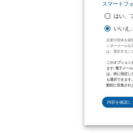
スマートフ
はい、
いいえ
企業や団体を確
ンダーメールを
は、選択するこ
このオプション
ます: 電子メ
は、特に指定し
も選択できます。
動的に収集され
内容を確認し