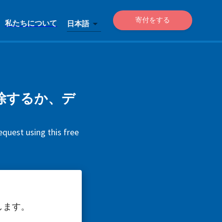
寄付をする
私たちについて
日本語
トを削除するか、デ
quest using this free
します。