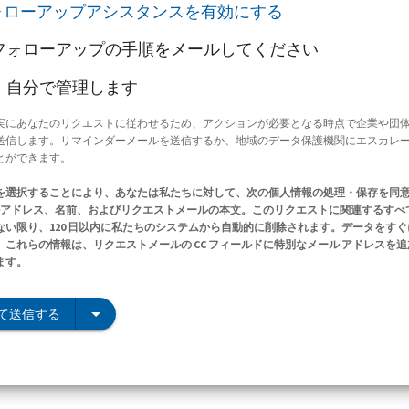
ォローアップアシスタンスを有効にする
フォローアップの手順をメールしてください
、自分で管理します
実にあなたのリクエストに従わせるため、アクションが必要となる時点で企業や団
送信します。リマインダーメールを送信するか、地域のデータ保護機関にエスカレ
とができます。
を選択することにより、あなたは私たちに対して、次の個人情報の処理・保存を同
ールアドレス、名前、およびリクエストメールの本文。このリクエストに関連するすべ
ない限り、120 日以内に私たちのシステムから自動的に削除されます。データをす
これらの情報は、リクエストメールの CC フィールドに特別なメール アドレスを
ます。
て送信する