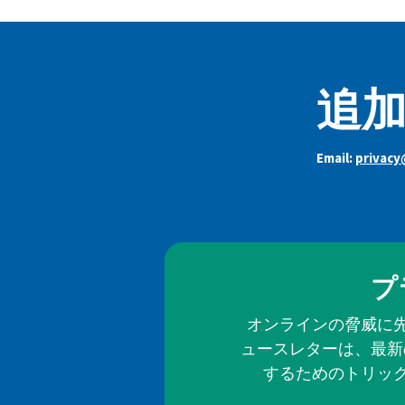
追加
Email:
privac
プ
オンラインの脅威に
ュースレターは、最新
するためのトリッ