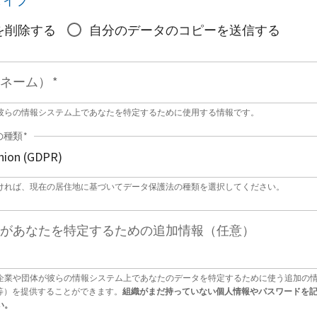
タイプ
*
を削除する
自分のデータのコピーを送信する
ネーム）
*
彼らの情報システム上であなたを特定するために使用する情報です。
の種類
*
ければ、現在の居住地に基づいてデータ保護法の種類を選択してください。
があなたを特定するための追加情報（任意）
企業や団体が彼らの情報システム上であなたのデータを特定するために使う追加の
号等）を提供することができます。
組織がまだ持っていない個人情報やパスワードを
い。