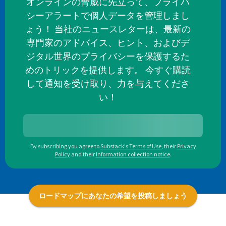
オンラインの脅威に先立って、プライバ
シーアラートで個人データを管理しまし
ょう！ 当社のニュースレターは、最新の
専門家のアドバイス、ヒント、およびデ
ジタル世界のプライバシーを保護するた
めのトリックを提供します。 今すぐ購読
して通知を受け取り、力を与えてくださ
い！
By subscribing you agree to
Substack's Terms of Use
,
their
Privacy
Policy
and their
Information collection notice
.
ロードマップにあなたの希望を投稿しましょう