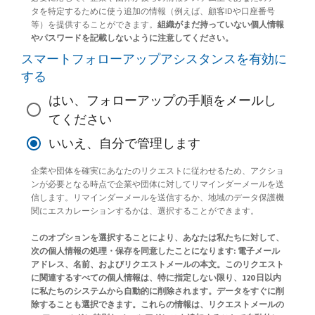
タを特定するために使う追加の情報（例えば、顧客IDや口座番号
等）を提供することができます。
組織がまだ持っていない個人情報
やパスワードを記載しないように注意してください。
スマートフォローアップアシスタンスを有効に
する
はい、フォローアップの手順をメールし
てください
いいえ、自分で管理します
企業や団体を確実にあなたのリクエストに従わせるため、アクショ
ンが必要となる時点で企業や団体に対してリマインダーメールを送
信します。リマインダーメールを送信するか、地域のデータ保護機
関にエスカレーションするかは、選択することができます。
このオプションを選択することにより、あなたは私たちに対して、
次の個人情報の処理・保存を同意したことになります: 電子メール
アドレス、名前、およびリクエストメールの本文。このリクエスト
に関連するすべての個人情報は、特に指定しない限り、120 日以内
に私たちのシステムから自動的に削除されます。データをすぐに削
除することも選択できます。これらの情報は、リクエストメールの