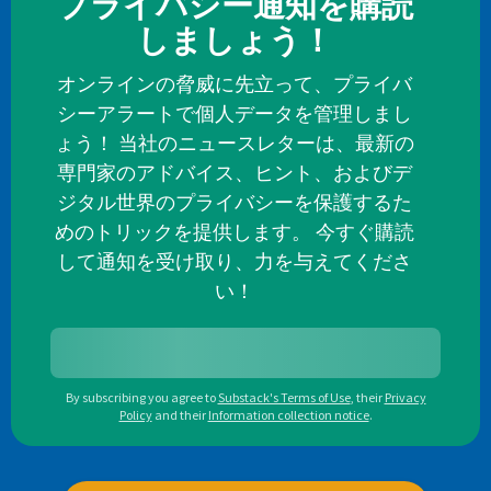
プライバシー通知を購読
しましょう！
オンラインの脅威に先立って、プライバ
シーアラートで個人データを管理しまし
ょう！ 当社のニュースレターは、最新の
専門家のアドバイス、ヒント、およびデ
ジタル世界のプライバシーを保護するた
めのトリックを提供します。 今すぐ購読
して通知を受け取り、力を与えてくださ
い！
By subscribing you agree to
Substack's Terms of Use
,
their
Privacy
Policy
and their
Information collection notice
.