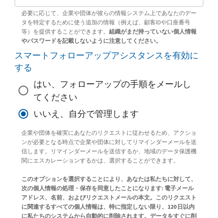
必要に応じて、企業や団体が彼らの情報システム上であなたのデー
タを特定するために使う追加の情報（例えば、顧客IDや口座番号
等）を提供することができます。
組織がまだ持っていない個人情報
やパスワードを記載しないように注意してください。
スマートフォローアップアシスタンスを有効に
する
はい、フォローアップの手順をメールし
てください
いいえ、自分で管理します
企業や団体を確実にあなたのリクエストに従わせるため、アクショ
ンが必要となる時点で企業や団体に対してリマインダーメールを送
信します。リマインダーメールを送信するか、地域のデータ保護機
関にエスカレーションするかは、選択することができます。
このオプションを選択することにより、あなたは私たちに対して、
次の個人情報の処理・保存を同意したことになります: 電子メール
アドレス、名前、およびリクエストメールの本文。このリクエスト
に関連するすべての個人情報は、特に指定しない限り、120 日以内
に私たちのシステムから自動的に削除されます。データをすぐに削