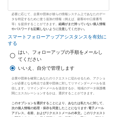
必要に応じて、企業や団体が彼らの情報システム上であなたのデー
タを特定するために使う追加の情報（例えば、顧客IDや口座番号
等）を提供することができます。
組織がまだ持っていない個人情報
やパスワードを記載しないように注意してください。
スマートフォローアップアシスタンスを有効に
する
はい、フォローアップの手順をメールし
てください
いいえ、自分で管理します
企業や団体を確実にあなたのリクエストに従わせるため、アクショ
ンが必要となる時点で企業や団体に対してリマインダーメールを送
信します。リマインダーメールを送信するか、地域のデータ保護機
関にエスカレーションするかは、選択することができます。
このオプションを選択することにより、あなたは私たちに対して、
次の個人情報の処理・保存を同意したことになります: 電子メール
アドレス、名前、およびリクエストメールの本文。このリクエスト