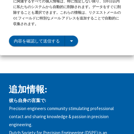
に関連するすべての個人情報は、特に指定しない限り、120 日以内
に私たちのシステムから自動的に削除されます。データをすぐに削
除することも選択できます。これらの情報は、リクエストメールの
CC フィールドに特別なメール アドレスを追加することで自動的に
収集されます。
内容を確認して送信する
追加情報:
彼ら自身の言葉で:
Precision engineers community stimulating professional
contact and sharing knowledge & passion in precision
engineering.
Dutch Society for Precision Engineering (DSPE) is an