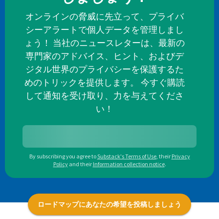
オンラインの脅威に先立って、プライバ
シーアラートで個人データを管理しまし
ょう！ 当社のニュースレターは、最新の
専門家のアドバイス、ヒント、およびデ
ジタル世界のプライバシーを保護するた
めのトリックを提供します。 今すぐ購読
して通知を受け取り、力を与えてくださ
い！
By subscribing you agree to
Substack's Terms of Use
,
their
Privacy
Policy
and their
Information collection notice
.
ロードマップにあなたの希望を投稿しましょう