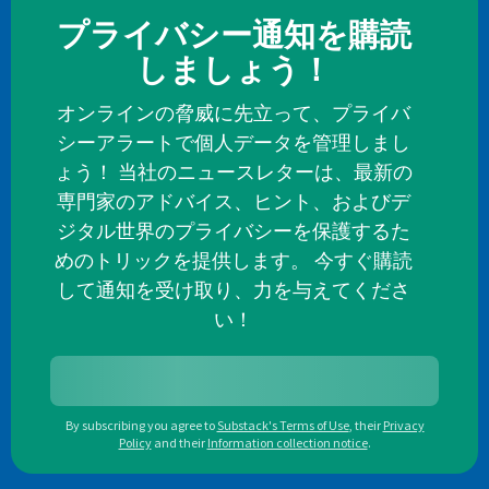
プライバシー通知を購読
しましょう！
オンラインの脅威に先立って、プライバ
シーアラートで個人データを管理しまし
ょう！ 当社のニュースレターは、最新の
専門家のアドバイス、ヒント、およびデ
ジタル世界のプライバシーを保護するた
めのトリックを提供します。 今すぐ購読
して通知を受け取り、力を与えてくださ
い！
By subscribing you agree to
Substack's Terms of Use
,
their
Privacy
Policy
and their
Information collection notice
.