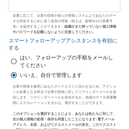
必要に応じて、企業や団体が彼らの情報システム上であなたのデー
タを特定するために使う追加の情報（例えば、顧客IDや口座番号
等）を提供することができます。
組織がまだ持っていない個人情報
やパスワードを記載しないように注意してください。
スマートフォローアップアシスタンスを有効に
する
はい、フォローアップの手順をメールし
てください
いいえ、自分で管理します
企業や団体を確実にあなたのリクエストに従わせるため、アクショ
ンが必要となる時点で企業や団体に対してリマインダーメールを送
信します。リマインダーメールを送信するか、地域のデータ保護機
関にエスカレーションするかは、選択することができます。
このオプションを選択することにより、あなたは私たちに対して、
次の個人情報の処理・保存を同意したことになります: 電子メール
アドレス、名前、およびリクエストメールの本文。このリクエスト