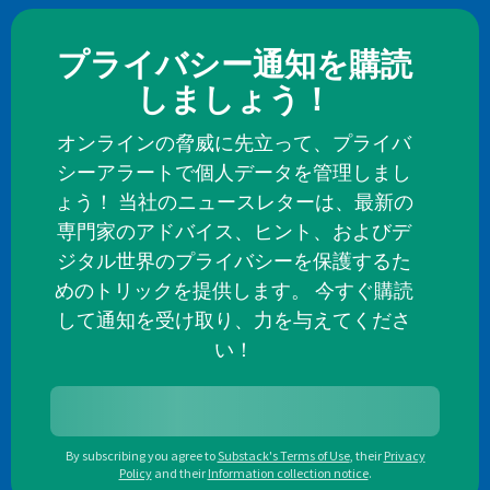
プライバシー通知を購読
しましょう！
オンラインの脅威に先立って、プライバ
シーアラートで個人データを管理しまし
ょう！ 当社のニュースレターは、最新の
専門家のアドバイス、ヒント、およびデ
ジタル世界のプライバシーを保護するた
めのトリックを提供します。 今すぐ購読
して通知を受け取り、力を与えてくださ
い！
By subscribing you agree to
Substack's Terms of Use
,
their
Privacy
Policy
and their
Information collection notice
.