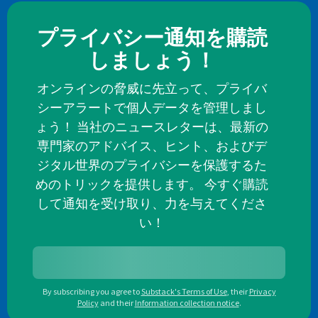
プライバシー通知を購読
しましょう！
オンラインの脅威に先立って、プライバ
シーアラートで個人データを管理しまし
ょう！ 当社のニュースレターは、最新の
専門家のアドバイス、ヒント、およびデ
ジタル世界のプライバシーを保護するた
めのトリックを提供します。 今すぐ購読
して通知を受け取り、力を与えてくださ
い！
By subscribing you agree to
Substack's Terms of Use
,
their
Privacy
Policy
and their
Information collection notice
.