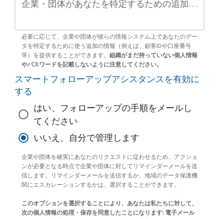
企業・団体があなたを特定するための追加情報（任意）
必要に応じて、企業や団体が彼らの情報システム上であなたのデー
タを特定するために使う追加の情報（例えば、顧客IDや口座番号
等）を提供することができます。
組織がまだ持っていない個人情報
やパスワードを記載しないように注意してください。
スマートフォローアップアシスタンスを有効に
する
はい、フォローアップの手順をメールし
てください
いいえ、自分で管理します
企業や団体を確実にあなたのリクエストに従わせるため、アクショ
ンが必要となる時点で企業や団体に対してリマインダーメールを送
信します。リマインダーメールを送信するか、地域のデータ保護機
関にエスカレーションするかは、選択することができます。
このオプションを選択することにより、あなたは私たちに対して、
次の個人情報の処理・保存を同意したことになります: 電子メール