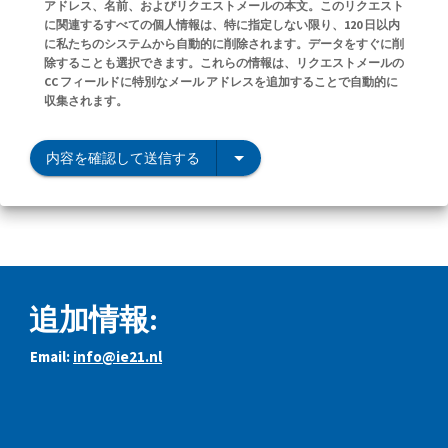
アドレス、名前、およびリクエストメールの本文。このリクエスト
に関連するすべての個人情報は、特に指定しない限り、120 日以内
に私たちのシステムから自動的に削除されます。データをすぐに削
除することも選択できます。これらの情報は、リクエストメールの
CC フィールドに特別なメール アドレスを追加することで自動的に
収集されます。
内容を確認して送信する
追加情報:
Email:
info@ie21.nl