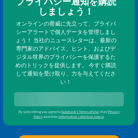
プライバシー通知を購読
しましょう！
オンラインの脅威に先立って、プライバ
シーアラートで個人データを管理しまし
ょう！ 当社のニュースレターは、最新の
専門家のアドバイス、ヒント、およびデ
ジタル世界のプライバシーを保護するた
めのトリックを提供します。 今すぐ購読
して通知を受け取り、力を与えてくださ
い！
By subscribing you agree to
Substack's Terms of Use
,
their
Privacy
Policy
and their
Information collection notice
.