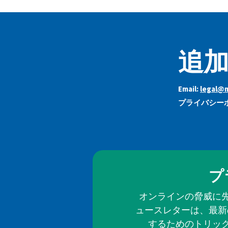
追加
Email:
legal@m
プライバシーポ
プ
オンラインの脅威に
ュースレターは、最新
するためのトリッ