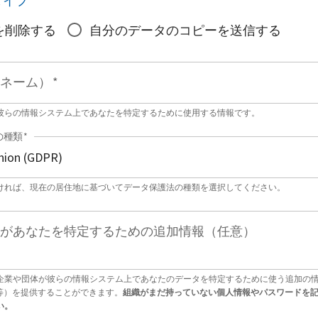
タイプ
*
を削除する
自分のデータのコピーを送信する
ネーム）
*
彼らの情報システム上であなたを特定するために使用する情報です。
の種類
*
ければ、現在の居住地に基づいてデータ保護法の種類を選択してください。
があなたを特定するための追加情報（任意）
企業や団体が彼らの情報システム上であなたのデータを特定するために使う追加の
号等）を提供することができます。
組織がまだ持っていない個人情報やパスワードを
い。