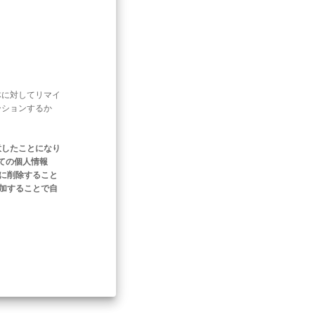
体に対してリマイ
ーションするか
意したことになり
ての個人情報
ぐに削除すること
追加することで自