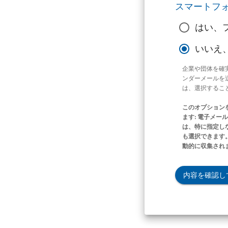
スマートフ
はい、
いいえ
企業や団体を確
ンダーメールを
は、選択するこ
このオプション
ます: 電子メ
は、特に指定し
も選択できます。
動的に収集され
内容を確認し