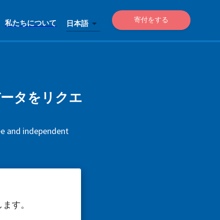
寄付をする
私たちについて
日本語
、データをリクエ
ree and independent
します。