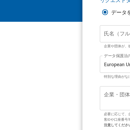
リクエスト
データ
氏名（フル
企業や団体が、
データ保護法
特別な理由がな
企業・団体
必要に応じて、
客IDや口座番
注意してくださ