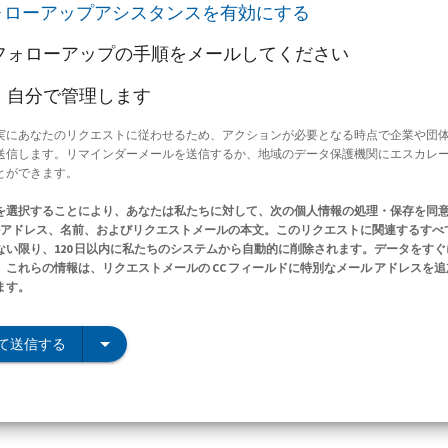
ォローアップアシスタンスを有効にする
フォローアップの手順をメールしてください
、自分で管理します
実にあなたのリクエストに従わせるため、アクションが必要となる時点で企業や団
送信します。リマインダーメールを送信するか、地域のデータ保護機関にエスカレ
とができます。
を選択することにより、あなたは私たちに対して、次の個人情報の処理・保存を同
ールアドレス、名前、およびリクエストメールの本文。このリクエストに関連するすべ
ない限り、120 日以内に私たちのシステムから自動的に削除されます。データをす
これらの情報は、リクエストメールの CC フィールドに特別なメール アドレスを
ます。
て送信する