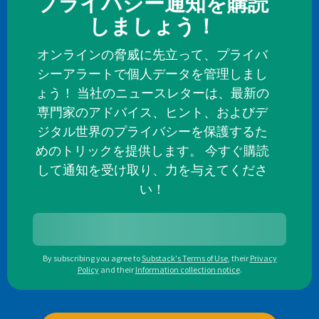
プライバシー通知を購読
しましょう！
オンラインの脅威に先立って、プライバ
シーアラートで個人データを管理しまし
ょう！ 当社のニュースレターは、最新の
専門家のアドバイス、ヒント、およびデ
ジタル世界のプライバシーを保護するた
めのトリックを提供します。 今すぐ購読
して通知を受け取り、力を与えてくださ
い！
By subscribing you agree to
Substack's Terms of Use
,
their
Privacy
Policy
and their
Information collection notice
.