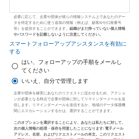
必要に応じて、企業や団体が彼らの情報システム上であなたのデー
タを特定するために使う追加の情報（例えば、顧客IDや口座番号
等）を提供することができます。
組織がまだ持っていない個人情報
やパスワードを記載しないように注意してください。
スマートフォローアップアシスタンスを有効に
する
はい、フォローアップの手順をメールし
てください
いいえ、自分で管理します
企業や団体を確実にあなたのリクエストに従わせるため、アクショ
ンが必要となる時点で企業や団体に対してリマインダーメールを送
信します。リマインダーメールを送信するか、地域のデータ保護機
関にエスカレーションするかは、選択することができます。
このオプションを選択することにより、あなたは私たちに対して、
次の個人情報の処理・保存を同意したことになります: 電子メール
アドレス、名前、およびリクエストメールの本文。このリクエスト