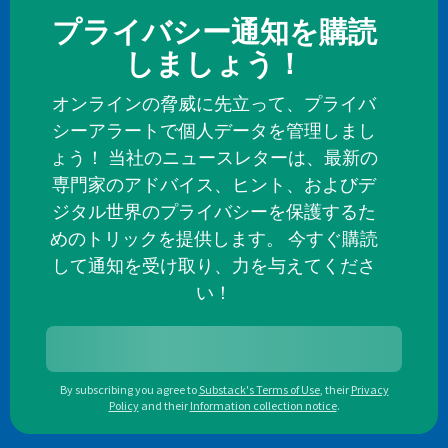
プライバシー通知を購読
しましょう！
オンラインの脅威に先立って、プライバ
シーアラートで個人データを管理しまし
ょう！ 当社のニュースレターは、最新の
専門家のアドバイス、ヒント、およびデ
ジタル世界のプライバシーを保護するた
めのトリックを提供します。 今すぐ購読
して通知を受け取り、力を与えてくださ
い！
By subscribing you agree to
Substack's Terms of Use
,
their
Privacy
Policy
and their
Information collection notice
.