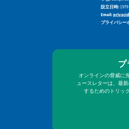
設立日時:
1979
Email:
privac
プライバシーポ
プ
オンラインの脅威に
ュースレターは、最新
するためのトリッ