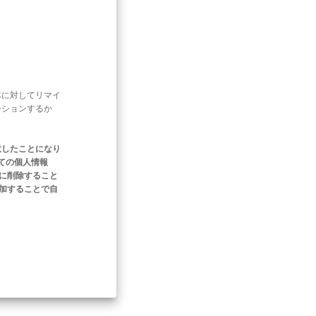
体に対してリマイ
ーションするか
意したことになり
ての個人情報
ぐに削除すること
追加することで自