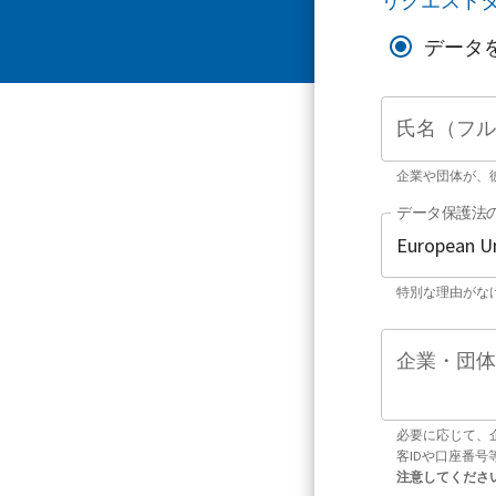
リクエスト
データ
氏名（フル
企業や団体が、
データ保護法
特別な理由がな
企業・団体
必要に応じて、
客IDや口座番
注意してくださ