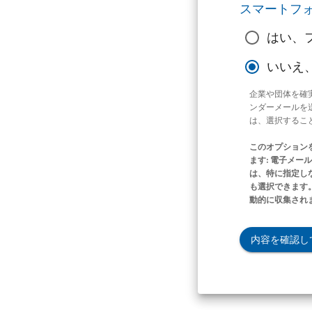
スマートフ
はい、
いいえ
企業や団体を確
ンダーメールを
は、選択するこ
このオプション
ます: 電子メ
は、特に指定し
も選択できます。
動的に収集され
内容を確認し