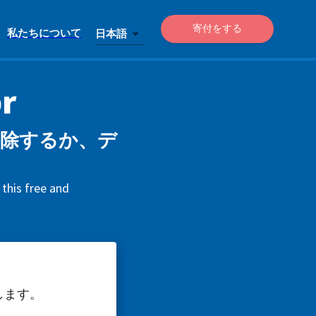
寄付をする
私たちについて
日本語
r
ントを削除するか、デ
 this free and
します。