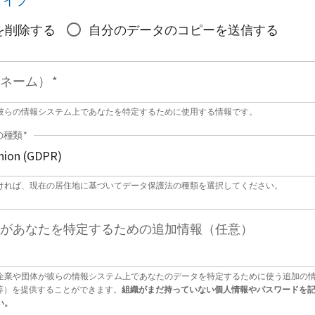
タイプ
*
を削除する
自分のデータのコピーを送信する
ネーム）
*
彼らの情報システム上であなたを特定するために使用する情報です。
の種類
*
ければ、現在の居住地に基づいてデータ保護法の種類を選択してください。
があなたを特定するための追加情報（任意）
企業や団体が彼らの情報システム上であなたのデータを特定するために使う追加の
号等）を提供することができます。
組織がまだ持っていない個人情報やパスワードを
い。