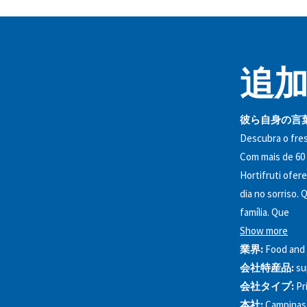
追加
彼ら自身の言葉
Descubra o fres
Com mais de 60 
Hortifruti ofer
dia no sorriso.
família. Que
Show more
業界:
Food and
会社特産品:
su
会社タイプ:
Pr
本社:
Campinas,